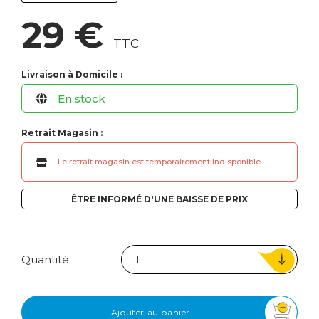
29 €
TTC
Livraison à Domicile :
En stock
Retrait Magasin :
Le retrait magasin est temporairement indisponible.
ÊTRE INFORMÉ D'UNE BAISSE DE PRIX
Quantité
Ajouter au panier