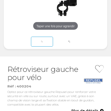
Taper une fois pour agrandir
Rétroviseur gauche
pour vélo
Réf :
400204
Optez pour ce rétroviseur gauche Repusel pour renforcer votre
sécurité en ville ou sur route, surtout avec un VAE, grâce à son
champ de vision large et sa fixation stable en bout de guidon,
compatible avec la plupart des vélos.
Plus de détails