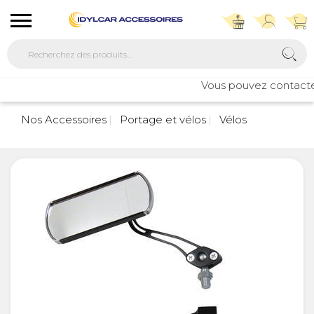
Vous pouvez contacter n
7
Nos Accessoires
Portage et vélos
Vélos