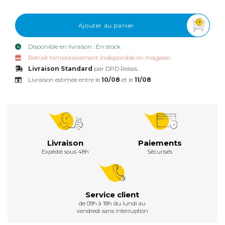
Ajouter au panier
Disponible en livraison : En stock
Retrait temporairement indisponible en magasin
Livraison Standard
par DPD Relais.
Livraison estimée entre le
10/08
et le
11/08
Livraison
Paiements
Expédié sous 48h
Sécurisés
Service client
de 09h à 18h du lundi au
vendredi sans interruption