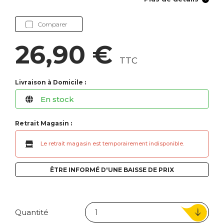
Comparer
26,90 €
TTC
Livraison à Domicile :
En stock
Retrait Magasin :
Le retrait magasin est temporairement indisponible.
ÊTRE INFORMÉ D'UNE BAISSE DE PRIX
Quantité