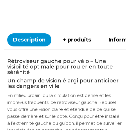
Description
+ produits
Inform
Rétroviseur gauche pour vélo – Une
visibilité optimale pour rouler en toute
sérénité
Un champ de vision élargi pour anticiper
les dangers en ville
En milieu urbain, où la circulation est dense et les
imprévus fréquents, ce rétroviseur gauche Repusel
vous offre une vision claire et étendue de ce qui se
passe derrière et sur le côté. Conçu pour être installé
à l’extrémité gauche du guidon, il permet de surveiller