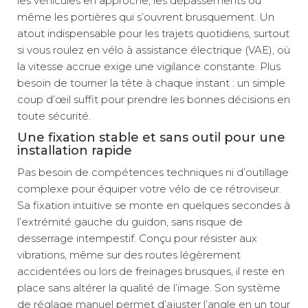
les véhicules en approche, les dépassements ou
même les portières qui s’ouvrent brusquement. Un
atout indispensable pour les trajets quotidiens, surtout
si vous roulez en vélo à assistance électrique (VAE), où
la vitesse accrue exige une vigilance constante. Plus
besoin de tourner la tête à chaque instant : un simple
coup d’œil suffit pour prendre les bonnes décisions en
toute sécurité.
Une fixation stable et sans outil pour une
installation rapide
Pas besoin de compétences techniques ni d’outillage
complexe pour équiper votre vélo de ce rétroviseur.
Sa fixation intuitive se monte en quelques secondes à
l’extrémité gauche du guidon, sans risque de
desserrage intempestif. Conçu pour résister aux
vibrations, même sur des routes légèrement
accidentées ou lors de freinages brusques, il reste en
place sans altérer la qualité de l’image. Son système
de réglage manuel permet d’ajuster l’angle en un tour