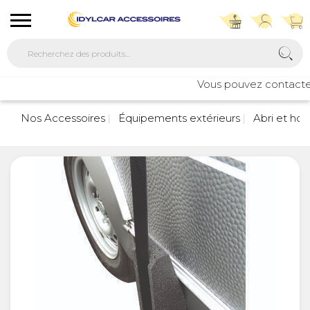
Vous pouvez contacter n
7
Nos Accessoires
Équipements extérieurs
Abri et hou