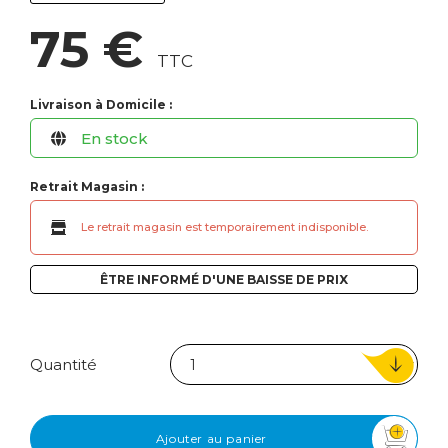
75 €
TTC
Livraison à Domicile :
En stock
Retrait Magasin :
Le retrait magasin est temporairement indisponible.
ÊTRE INFORMÉ D'UNE BAISSE DE PRIX
Quantité
Ajouter au panier