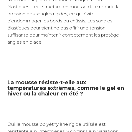
élastiques. Leur structure en mousse dure répartit la
pression des sangles rigides, ce qui évite
d’endommager les bords du châssis. Les sangles
élastiques pourraient ne pas offrir une tension
suffisante pour maintenir correctement les protège-
angles en place.
La mousse résiste-t-elle aux
températures extrêmes, comme le gel en
hiver ou la chaleur en été ?
Oui, la mousse polyéthylène rigide utilisée est
résistante aux intempéries, y compris aux variations