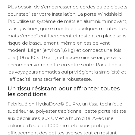
Plus besoin de s’embarrasser de cordes ou de piquets
pour stabiliser votre installation. La porte Windshield
Pro utilise un système de mâts en aluminium innovant,
sans guy-lines, qui se monte en quelques minutes. Les
mâts s’emboîtent facilement et restent en place sans
risque de basculement, même en cas de vent
modéré. Léger (environ 1,6 kg) et compact une fois
plié (106 x 10 x 10 cm), cet accessoire se range sans
encombrer votre coffre ou votre soute. Parfait pour
les voyageurs nomades qui privilégient la simplicité et
l’efficacité, sans sacrifier la robustesse.
Un tissu résistant pour affronter toutes
les conditions
Fabriqué en HydraDore® SL Pro, un tissu technique
supérieur au polyester traditionnel, cette porte résiste
aux déchirures, aux UV et à l’humidité. Avec une
colonne d’eau de 1000 mm, elle vous protège
efficacement des petites averses tout en restant