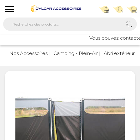
Vous pouvez contacter n
7
Nos Accessoires
Camping - Plein-Air
Abri extérieur -