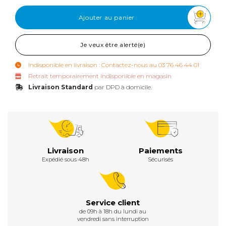
Ajouter au panier
Je veux être alerté(e)
Indisponible en livraison : Contactez-nous au 03 76 46 44 01
Retrait temporairement indisponible en magasin
Livraison Standard
par DPD à domicile.
Livraison
Paiements
Expédié sous 48h
Sécurisés
Service client
de 09h à 18h du lundi au
vendredi sans interruption