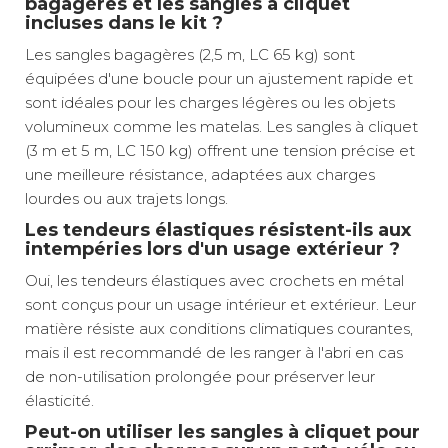
bagagères et les sangles à cliquet
incluses dans le kit ?
Les sangles bagagères (2,5 m, LC 65 kg) sont
équipées d'une boucle pour un ajustement rapide et
sont idéales pour les charges légères ou les objets
volumineux comme les matelas. Les sangles à cliquet
(3 m et 5 m, LC 150 kg) offrent une tension précise et
une meilleure résistance, adaptées aux charges
lourdes ou aux trajets longs.
Les tendeurs élastiques résistent-ils aux
intempéries lors d'un usage extérieur ?
Oui, les tendeurs élastiques avec crochets en métal
sont conçus pour un usage intérieur et extérieur. Leur
matière résiste aux conditions climatiques courantes,
mais il est recommandé de les ranger à l'abri en cas
de non-utilisation prolongée pour préserver leur
élasticité.
Peut-on utiliser les sangles à cliquet pour