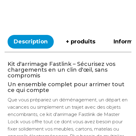
Description
+ produits
Inform
Kit d'arrimage Fastlink – Sécurisez vos
chargements en un clin d'œil, sans
compromis
Un ensemble complet pour arrimer tout
ce qui compte
Que vous prépariez un déménagement, un départ en
vacances ou simplement un trajet avec des objets
encombrants, ce kit d'arrimage Fastlink de Master
Lock vous offre tout ce dont vous avez besoin pour
fixer solidement vos meubles, cartons, matelas ou