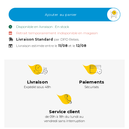
Ajouter au panier
Disponible en livraison : En stock
Retrait temporairement indisponible en magasin
Livraison Standard
par DPD Relais.
Livraison estimée entre le
11/08
et le
12/08
Livraison
Paiements
Expédié sous 48h
Sécurisés
Service client
de 09h à 18h du lundi au
vendredi sans interruption