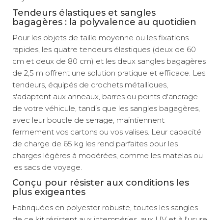
Tendeurs élastiques et sangles
bagagères : la polyvalence au quotidien
Pour les objets de taille moyenne ou les fixations
rapides, les quatre tendeurs élastiques (deux de 60
cm et deux de 80 cm) et les deux sangles bagagères
de 2,5 m offrent une solution pratique et efficace. Les
tendeurs, équipés de crochets métalliques,
s'adaptent aux anneaux, barres ou points d'ancrage
de votre véhicule, tandis que les sangles bagagères,
avec leur boucle de serrage, maintiennent
fermement vos cartons ou vos valises. Leur capacité
de charge de 65 kg les rend parfaites pour les
charges légères à modérées, comme les matelas ou
les sacs de voyage.
Conçu pour résister aux conditions les
plus exigeantes
Fabriquées en polyester robuste, toutes les sangles
de ce kit résistent aux intempéries, aux UV et à l'usure