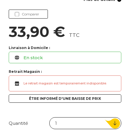
Comparer
33,90 €
TTC
Livraison à Domicile :
En stock
Retrait Magasin :
Le retrait magasin est temporairement indisponible.
ÊTRE INFORMÉ D'UNE BAISSE DE PRIX
Quantité