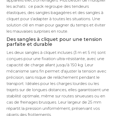
appareils électroménagers. Plus besoin de multiplier
les achats : ce pack regroupe des tendeurs
élastiques, des sangles bagagères et des sangles à
cliquet pour s'adapter à toutes les situations. Une
solution clé en main pour gagner du temps et éviter
les mauvaises surprises en route.
Des sangles à cliquet pour une tension
parfaite et durable
Les deux sangles à cliquet incluses (3 m et 5 m) sont
conçues pour une fixation ultra-résistante, avec une
capacité de charge allant jusqu'à 150 kg. Leur
mécanisme sans fin permet d'ajuster la tension avec
précision, sans risque de relâchement pendant le
transport. Idéales pour les charges lourdes ou les
trajets sur de longues distances, elles garantissent une
stabilité optimale, même sur routes sinueuses ou en
cas de freinages brusques. Leur largeur de 25 mm
répartit la pression uniformément, préservant vos
objets des frottements.