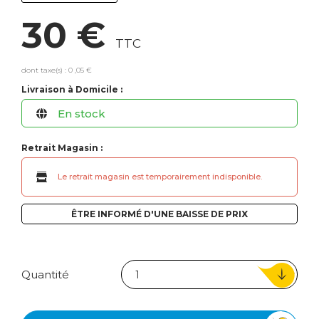
30 €
TTC
dont taxe(s) : 0 ,05 €
Livraison à Domicile :
En stock
Retrait Magasin :
Le retrait magasin est temporairement indisponible.
ÊTRE INFORMÉ D'UNE BAISSE DE PRIX
Quantité