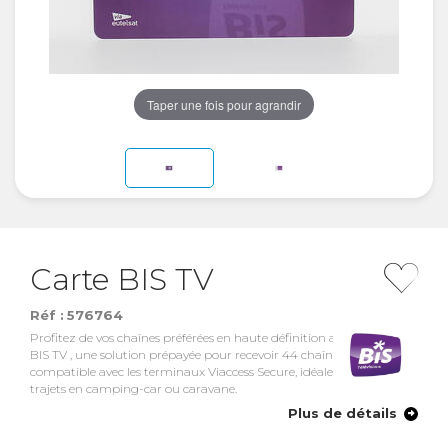
Taper une fois pour agrandir
Carte BIS TV
Réf :
576764
Profitez de vos chaînes préférées en haute définition avec la Carte
BIS TV , une solution prépayée pour recevoir 44 chaînes françaises,
compatible avec les terminaux Viaccess Secure, idéale pour les longs
trajets en camping-car ou caravane.
Plus de détails