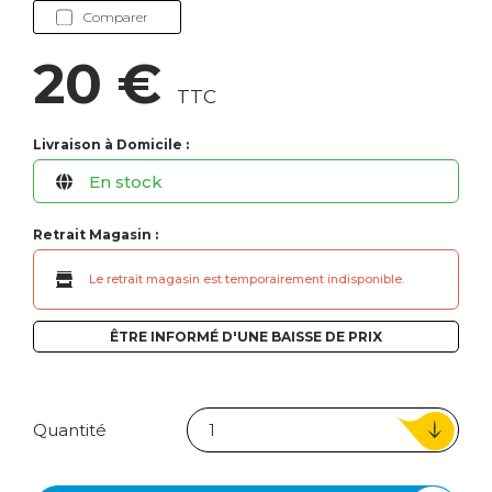
Comparer
20 €
TTC
Livraison à Domicile :
En stock
Retrait Magasin :
Le retrait magasin est temporairement indisponible.
ÊTRE INFORMÉ D'UNE BAISSE DE PRIX
Quantité