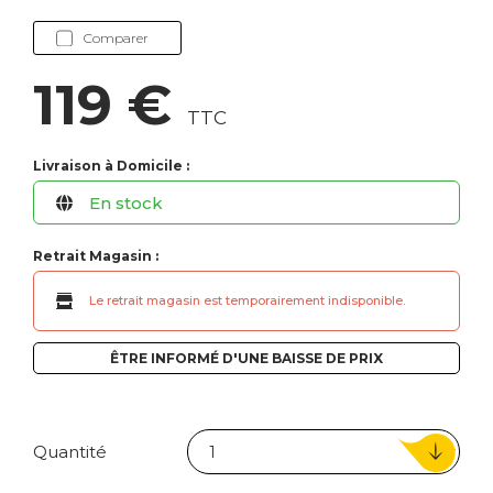
Comparer
119 €
TTC
Livraison à Domicile :
En stock
Retrait Magasin :
Le retrait magasin est temporairement indisponible.
ÊTRE INFORMÉ D'UNE BAISSE DE PRIX
Quantité