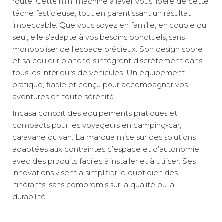
route. Cette mini machine à laver vous libère de cette
tâche fastidieuse, tout en garantissant un résultat
impeccable. Que vous soyez en famille, en couple ou
seul, elle s’adapte à vos besoins ponctuels, sans
monopoliser de l’espace précieux. Son design sobre
et sa couleur blanche s’intègrent discrètement dans
tous les intérieurs de véhicules. Un équipement
pratique, fiable et conçu pour accompagner vos
aventures en toute sérénité.
Incasa conçoit des équipements pratiques et
compacts pour les voyageurs en camping-car,
caravane ou van. La marque mise sur des solutions
adaptées aux contraintes d’espace et d’autonomie,
avec des produits faciles à installer et à utiliser. Ses
innovations visent à simplifier le quotidien des
itinérants, sans compromis sur la qualité ou la
durabilité.