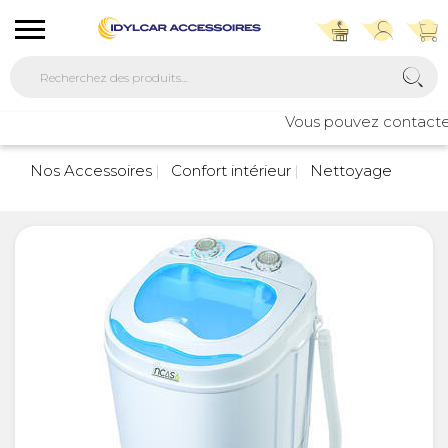
Vous pouvez contacter n
7
Nos Accessoires
Confort intérieur
Nettoyage