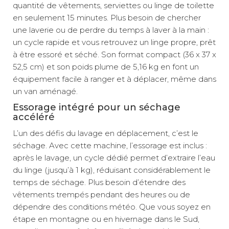
quantité de vêtements, serviettes ou linge de toilette
en seulement 15 minutes. Plus besoin de chercher
une laverie ou de perdre du temps à laver à la main :
un cycle rapide et vous retrouvez un linge propre, prêt
à être essoré et séché. Son format compact (36 x 37 x
52,5 cm) et son poids plume de 5,16 kg en font un
équipement facile à ranger et à déplacer, même dans
un van aménagé.
Essorage intégré pour un séchage
accéléré
L’un des défis du lavage en déplacement, c’est le
séchage. Avec cette machine, l’essorage est inclus :
après le lavage, un cycle dédié permet d’extraire l’eau
du linge (jusqu’à 1 kg), réduisant considérablement le
temps de séchage. Plus besoin d’étendre des
vêtements trempés pendant des heures ou de
dépendre des conditions météo. Que vous soyez en
étape en montagne ou en hivernage dans le Sud,