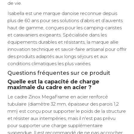
de vie.
Isabella est une marque danoise reconnue depuis
plus de 60 ans pour ses solutions d’abris et d’auvents
haut de gamme, conçues pour les camping-caristes
et caravaniers exigeants. Spécialisée dans les
équipements durables et résistants, la marque allie
innovation technique et savoir-faire artisanal pour offrir
des produits adaptés aux longs séjours et aux
conditions climatiques les plus variées.
Questions fréquentes sur ce produit
Quelle est la capacité de charge
maximale du cadre en acier ?
Le cadre Zinox MegaFrame en acier renforcé
tubulaire (diamètre 32 mm, épaisseur des parois 1,2
mm) est conçu pour supporter le poids de la structure
et résister aux intempéries, mais il n'est pas prévu
pour supporter une charge supplémentaire
suspendue. Il est recommandé de ne pas accrocher