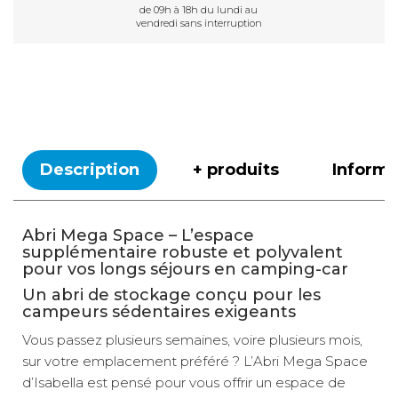
de 09h à 18h du lundi au
vendredi sans interruption
Description
+ produits
Inform
Abri Mega Space – L’espace
supplémentaire robuste et polyvalent
pour vos longs séjours en camping-car
Un abri de stockage conçu pour les
campeurs sédentaires exigeants
Vous passez plusieurs semaines, voire plusieurs mois,
sur votre emplacement préféré ? L’Abri Mega Space
d’Isabella est pensé pour vous offrir un espace de