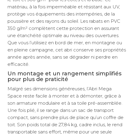
matériau, à la fois imperméable et résistant aux UV,
protège vos équipements des intempéries, de la
poussière et des rayons du soleil. Les rabats en PVC
350 g/m² complètent cette protection en assurant
une étanchéité optimale au niveau des ouvertures.
Que vous l’utilisiez en bord de mer, en montagne ou
en pleine campagne, cet abri conserve ses propriétés
année après année, sans se dégrader ni perdre en
efficacité.
Un montage et un rangement simplifiés
pour plus de praticité
Malgré ses dimensions généreuses, l’Abri Mega
Space reste facile à monter et à démonter, grâce à
son armature modulaire et à sa toile pré-assemblée.
Une fois plié, il se range dans un sac de transport
compact, sans prendre plus de place qu’un coffre de
toit. Son poids total de 27,84 kg, cadre inclus, le rend
transportable sans effort, même pour une seule