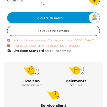
Quantité
Ajouter au panier
Je veux être alerté(e)
Indisponible en livraison : Contactez-nous au 03 76 46 44 01
Retrait temporairement indisponible en magasin
Livraison Standard
par DPD à domicile.
Livraison
Paiements
Expédié sous 48h
Sécurisés
Service client