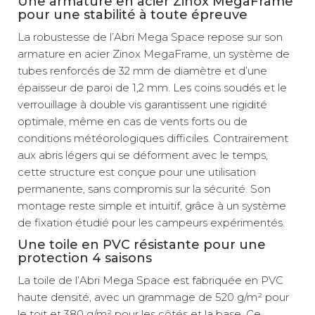
Une armature en acier Zinox MegaFrame
pour une stabilité à toute épreuve
La robustesse de l’Abri Mega Space repose sur son
armature en acier Zinox MegaFrame, un système de
tubes renforcés de 32 mm de diamètre et d’une
épaisseur de paroi de 1,2 mm. Les coins soudés et le
verrouillage à double vis garantissent une rigidité
optimale, même en cas de vents forts ou de
conditions météorologiques difficiles. Contrairement
aux abris légers qui se déforment avec le temps,
cette structure est conçue pour une utilisation
permanente, sans compromis sur la sécurité. Son
montage reste simple et intuitif, grâce à un système
de fixation étudié pour les campeurs expérimentés.
Une toile en PVC résistante pour une
protection 4 saisons
La toile de l’Abri Mega Space est fabriquée en PVC
haute densité, avec un grammage de 520 g/m² pour
le toit et 380 g/m² pour les côtés et la base. Ce