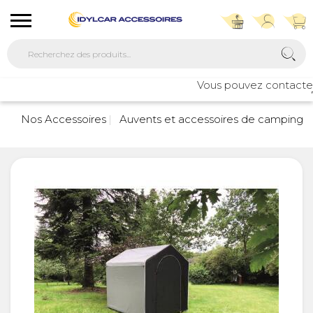
Vous pouvez contacter no
76
Nos Accessoires
Auvents et accessoires de camping