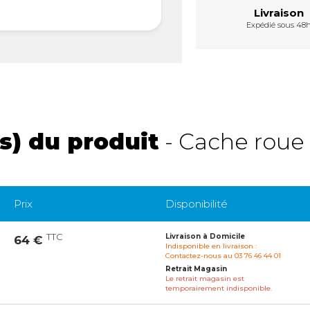
Livraison
Expédié sous 48
s) du produit
- Cache roue 
Prix
Disponibilité
TTC
Livraison à Domicile
64 €
Indisponible en livraison :
Contactez-nous au 03 76 46 44 01
Retrait Magasin
Le retrait magasin est
temporairement indisponible.