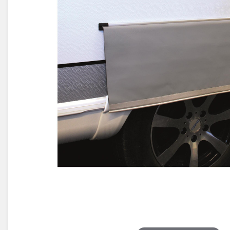
Électricité -
Voyages et
Énergie
Avantages