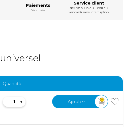
Service client
Paiements
de 09h à 18h du lundi au
h
Sécurisés
vendredi sans interruption
universel
Quantité
Ajouter