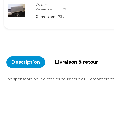
75 cm
Référence : 839932
Dimension :
75 cm
Description
Livraison & retour
Indispensable pour éviter les courants d'air. Compatible 
A domicile
5,90 €