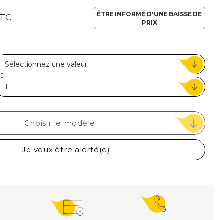
ou
ÊTRE INFORMÉ D'UNE BAISSE DE
TC
PRIX
Suivi de commande invité
Choisir le modèle
Je veux être alerté(e)