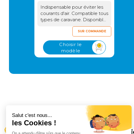
Indispensable pour éviter les
courants d'air. Compatible tous
types de caravane. Disponible
dans les largeurs 75 cm ou 150
cm.
SUR COMMANDE
Choisir le
modèle
Informati