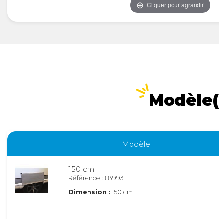
Cliquer pour agrandir
Modèle(
Modèle
150 cm
Référence : 839931
Dimension :
150 cm