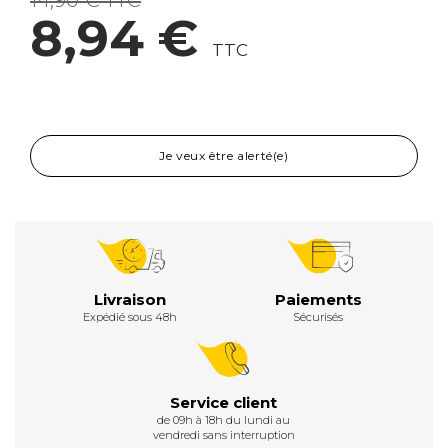
14,90 € TTC
8,94 €
TTC
Je veux être alerté(e)
Livraison
Paiements
Expédié sous 48h
Sécurisés
Service client
de 09h à 18h du lundi au
vendredi sans interruption