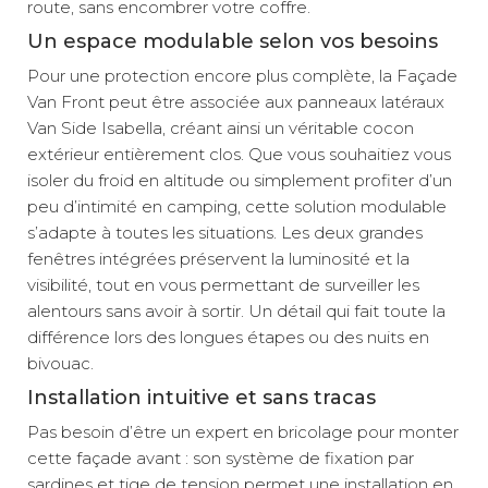
route, sans encombrer votre coffre.
Un espace modulable selon vos besoins
Pour une protection encore plus complète, la Façade
Van Front peut être associée aux panneaux latéraux
Van Side Isabella, créant ainsi un véritable cocon
extérieur entièrement clos. Que vous souhaitiez vous
isoler du froid en altitude ou simplement profiter d’un
peu d’intimité en camping, cette solution modulable
s’adapte à toutes les situations. Les deux grandes
fenêtres intégrées préservent la luminosité et la
visibilité, tout en vous permettant de surveiller les
alentours sans avoir à sortir. Un détail qui fait toute la
différence lors des longues étapes ou des nuits en
bivouac.
Installation intuitive et sans tracas
Pas besoin d’être un expert en bricolage pour monter
cette façade avant : son système de fixation par
sardines et tige de tension permet une installation en