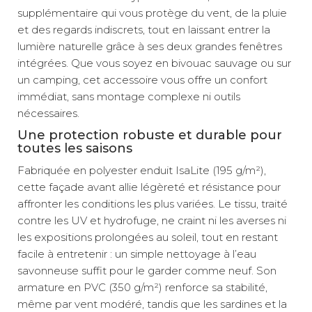
supplémentaire qui vous protège du vent, de la pluie
et des regards indiscrets, tout en laissant entrer la
lumière naturelle grâce à ses deux grandes fenêtres
intégrées. Que vous soyez en bivouac sauvage ou sur
un camping, cet accessoire vous offre un confort
immédiat, sans montage complexe ni outils
nécessaires.
Une protection robuste et durable pour
toutes les saisons
Fabriquée en polyester enduit IsaLite (195 g/m²),
cette façade avant allie légèreté et résistance pour
affronter les conditions les plus variées. Le tissu, traité
contre les UV et hydrofuge, ne craint ni les averses ni
les expositions prolongées au soleil, tout en restant
facile à entretenir : un simple nettoyage à l’eau
savonneuse suffit pour le garder comme neuf. Son
armature en PVC (350 g/m²) renforce sa stabilité,
même par vent modéré, tandis que les sardines et la