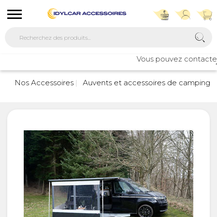
Vous pouvez contacter no
76
Nos Accessoires
Auvents et accessoires de camping