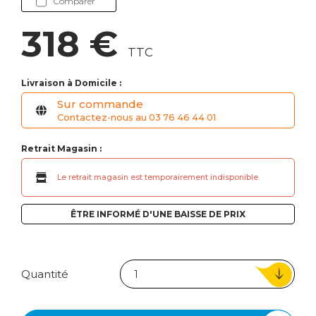
Comparer
318 €
TTC
Livraison à Domicile :
Sur commande
Contactez-nous au 03 76 46 44 01
Retrait Magasin :
Le retrait magasin est temporairement indisponible.
ÊTRE INFORMÉ D'UNE BAISSE DE PRIX
Quantité