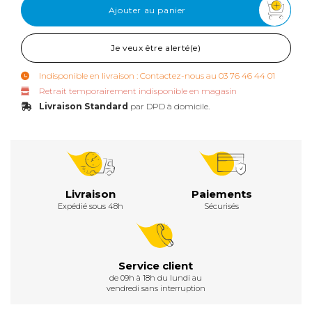
Ajouter au panier
Je veux être alerté(e)
Indisponible en livraison : Contactez-nous au 03 76 46 44 01
Retrait temporairement indisponible en magasin
Livraison Standard
par DPD à domicile.
Livraison
Paiements
Expédié sous 48h
Sécurisés
Service client
de 09h à 18h du lundi au
vendredi sans interruption