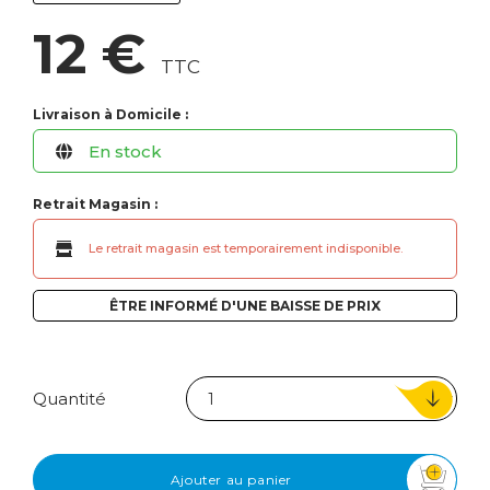
12 €
TTC
Livraison à Domicile :
En stock
Retrait Magasin :
Le retrait magasin est temporairement indisponible.
ÊTRE INFORMÉ D'UNE BAISSE DE PRIX
Quantité
Ajouter au panier