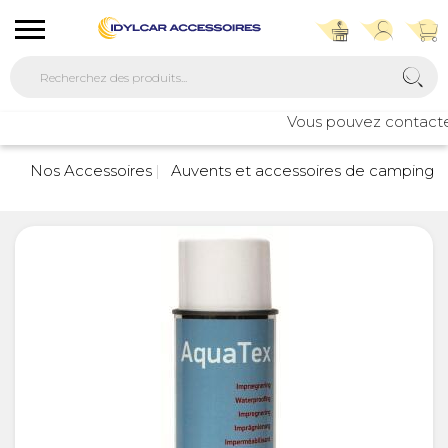
Vous pouvez contacter n
7
Nos Accessoires
Auvents et accessoires de camping