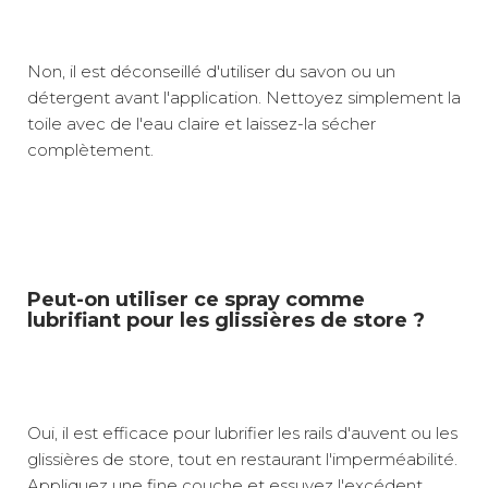
Non, il est déconseillé d'utiliser du savon ou un
détergent avant l'application. Nettoyez simplement la
toile avec de l'eau claire et laissez-la sécher
complètement.
Peut-on utiliser ce spray comme
lubrifiant pour les glissières de store ?
Oui, il est efficace pour lubrifier les rails d'auvent ou les
glissières de store, tout en restaurant l'imperméabilité.
Appliquez une fine couche et essuyez l'excédent