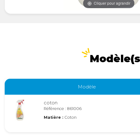
Cliquer pour agrandir
Modèle(s
Modèle
coton
Référence : 861006
Matière :
Coton