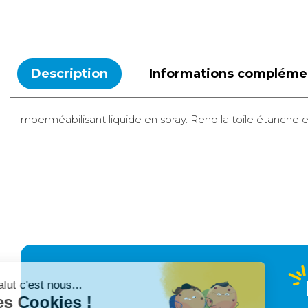
Description
Informations compléme
Imperméabilisant liquide en spray. Rend la toile étanche e
Relais colis
3 €
2 à 3 jours ouvrés