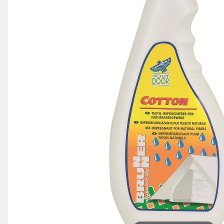
Électricité -
Voyages et
Énergie
Avantages