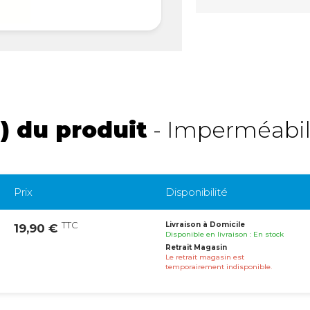
) du produit
- Imperméabili
Prix
Disponibilité
TTC
Livraison à Domicile
19,90 €
Disponible en livraison : En stock
Retrait Magasin
Le retrait magasin est
temporairement indisponible.