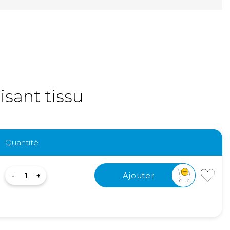
sant tissu
Quantité
Ajouter