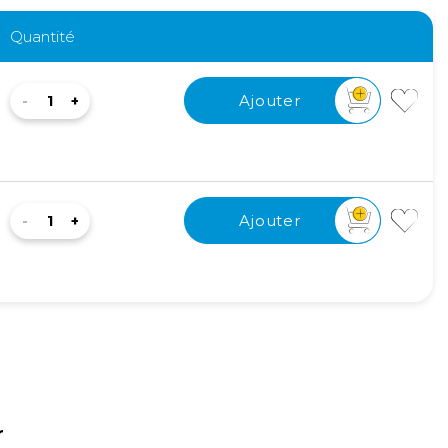
Quantité
Ajouter
Ajouter
r