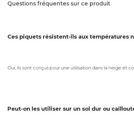
Questions fréquentes sur ce produit
Ces piquets résistent-ils aux températures
Oui, ils sont conçus pour une utilisation dans la neige et 
Peut-on les utiliser sur un sol dur ou caillout