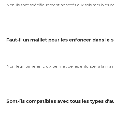
Non, ils sont spécifiquement adaptés aux sols meubles comm
Faut-il un maillet pour les enfoncer dans le s
Non, leur forme en croix permet de les enfoncer à la ma
Sont-ils compatibles avec tous les types d'a