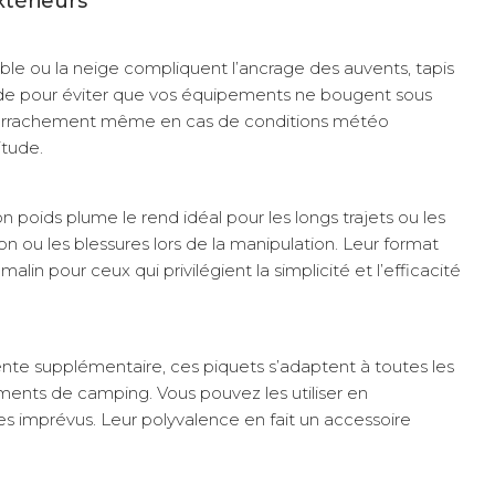
xtérieurs
e ou la neige compliquent l’ancrage des auvents, tapis
olide pour éviter que vos équipements ne bougent sous
ues d’arrachement même en cas de conditions météo
itude.
 poids plume le rend idéal pour les longs trajets ou les
ou les blessures lors de la manipulation. Leur format
n pour ceux qui privilégient la simplicité et l’efficacité
ente supplémentaire, ces piquets s’adaptent à toutes les
ements de camping. Vous pouvez les utiliser en
es imprévus. Leur polyvalence en fait un accessoire