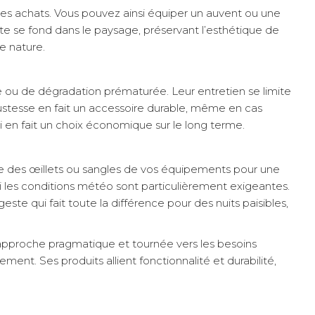
 les achats. Vous pouvez ainsi équiper un auvent ou une
te se fond dans le paysage, préservant l’esthétique de
e nature.
lle ou de dégradation prématurée. Leur entretien se limite
robustesse en fait un accessoire durable, même en cas
i en fait un choix économique sur le long terme.
tre des œillets ou sangles de vos équipements pour une
i les conditions météo sont particulièrement exigeantes.
te qui fait toute la différence pour des nuits paisibles,
approche pragmatique et tournée vers les besoins
ment. Ses produits allient fonctionnalité et durabilité,