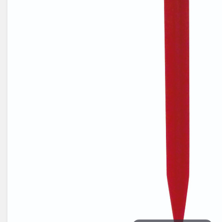
Électricité -
Voyages et
Énergie
Avantages