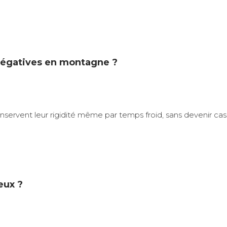
 négatives en montagne ?
conservent leur rigidité même par temps froid, sans devenir cas
eux ?