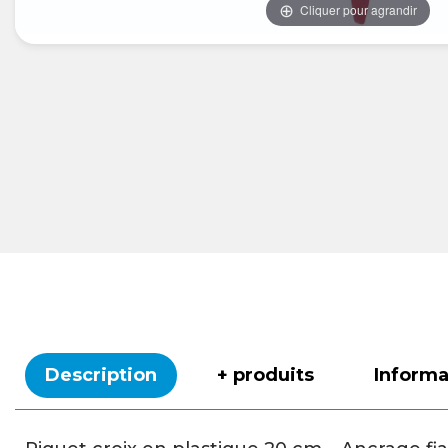
Cliquer pour agrandir
Description
+ produits
Inform