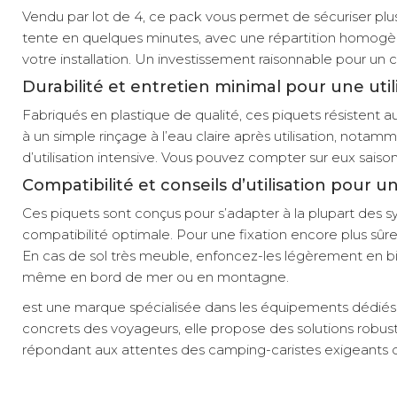
Vendu par lot de 4, ce pack vous permet de sécuriser plus
tente en quelques minutes, avec une répartition homogène
votre installation. Un investissement raisonnable pour un 
Durabilité et entretien minimal pour une util
Fabriqués en plastique de qualité, ces piquets résistent a
à un simple rinçage à l’eau claire après utilisation, notam
d’utilisation intensive. Vous pouvez compter sur eux sais
Compatibilité et conseils d’utilisation pour u
Ces piquets sont conçus pour s’adapter à la plupart des 
compatibilité optimale. Pour une fixation encore plus sûr
En cas de sol très meuble, enfoncez-les légèrement en biai
même en bord de mer ou en montagne.
est une marque spécialisée dans les équipements dédiés
concrets des voyageurs, elle propose des solutions robustes 
répondant aux attentes des camping-caristes exigeants qu