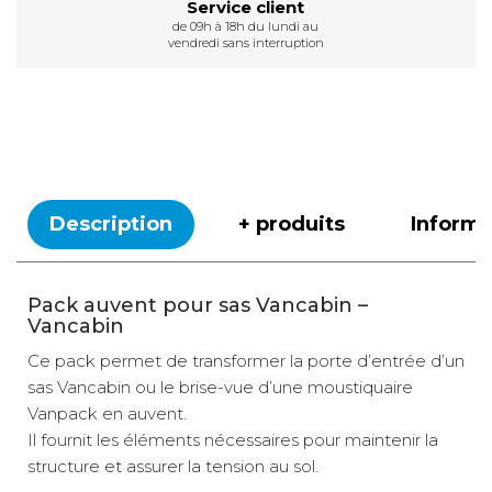
Service client
de 09h à 18h du lundi au
vendredi sans interruption
Description
+ produits
Inform
Pack auvent pour sas Vancabin –
Vancabin
Ce pack permet de transformer la porte d’entrée d’un
sas Vancabin ou le brise-vue d’une moustiquaire
Vanpack en auvent.
Il fournit les éléments nécessaires pour maintenir la
structure et assurer la tension au sol.