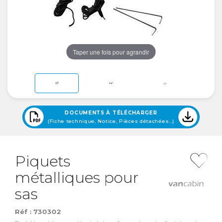
Taper une fois pour agrandir
DOCUMENTS À TÉLÉCHARGER
(Fiche technique, Notice, Pièces détachées...)
Piquets
métalliques pour
sas
Réf :
730302