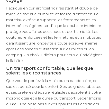
voyage
Fabriqué en cuir artificiel noir résistant et doublé de
nylon, ce sac allie durabilité et facilité d’entretien. Le
matériau extérieur supporte les frottements et les
intempéries légères, tandis que la doublure intérieure
protège vos affaires des chocs et de l’humidité. Les
coutures renforcées et les fermetures éclair robustes
garantissent une longévité à toute épreuve, même
après des années d’utilisation sur les routes ou en
camping. Un choix judicieux pour ceux qui privilégient
la fiabilité.
Un transport confortable, quelles que
soient les circonstances
Que vous le portiez à la main ou en bandoulière, ce
sac est pensé pour le confort. Ses poignées robustes
et ses bretelles d’épaule réglables s’adaptent à votre
morphologie et à la durée du transport. Léger (moins
d’1 kg), il ne pèse pas sur vos épaules lors des trajets