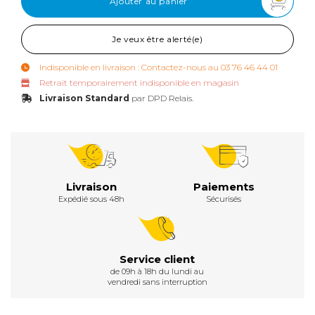
Ajouter au panier
Je veux être alerté(e)
Indisponible en livraison : Contactez-nous au 03 76 46 44 01
Retrait temporairement indisponible en magasin
Livraison Standard
par DPD Relais.
Livraison
Paiements
Expédié sous 48h
Sécurisés
Service client
de 09h à 18h du lundi au
vendredi sans interruption