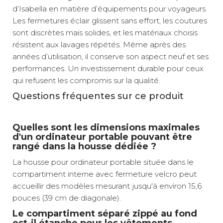
d’Isabella en matière d’équipements pour voyageurs.
Les fermetures éclair glissent sans effort, les coutures
sont discrètes mais solides, et les matériaux choisis
résistent aux lavages répétés. Même après des
années d’utilisation, il conserve son aspect neuf et ses
performances. Un investissement durable pour ceux
qui refusent les compromis sur la qualité.
Questions fréquentes sur ce produit
Quelles sont les dimensions maximales
d'un ordinateur portable pouvant être
rangé dans la housse dédiée ?
La housse pour ordinateur portable située dans le
compartiment interne avec fermeture velcro peut
accueillir des modèles mesurant jusqu'à environ 15,6
pouces (39 cm de diagonale).
Le compartiment séparé zippé au fond