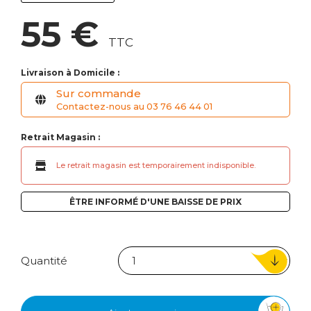
55 €
TTC
Livraison à Domicile :
Sur commande
Contactez-nous au 03 76 46 44 01
Retrait Magasin :
Le retrait magasin est temporairement indisponible.
ÊTRE INFORMÉ D'UNE BAISSE DE PRIX
Quantité