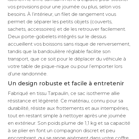
vos provisions pour une journée ou plus, selon vos
besoins. À l’intérieur, un filet de rangement vous
permet de séparer les petits objets (couverts,
sachets, accessoires) et de les retrouver facilement.
Deux porte-gobelets intégrés sur le dessus
accueillent vos boissons sans risque de renversement,
tandis que la bandoulière réglable facilite son
transport, que ce soit pour le déplacer du véhicule à
votre table de pique-nique ou pour l’emporter lors
d’une randonnée.
Un design robuste et facile à entretenir
Fabriqué en tissu Tarpaulin, ce sac isotherme allie
résistance et légèreté. Ce matériau, connu pour sa
durabilité, résiste aux frottements et aux intempéries,
tout en restant simple à nettoyer après une journée
en extérieur. Son poids plume de 1,1 kg et sa capacité
à se plier en font un compagnon discret et peu
encombrant, qui se range aisément dans votre coffre