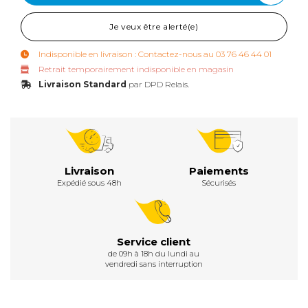
Je veux être alerté(e)
Indisponible en livraison : Contactez-nous au 03 76 46 44 01
Retrait temporairement indisponible en magasin
Livraison Standard
par DPD Relais.
Livraison
Paiements
Expédié sous 48h
Sécurisés
Service client
de 09h à 18h du lundi au
vendredi sans interruption