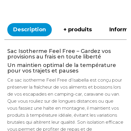
Description
+ produits
Inform
Sac Isotherme Feel Free – Gardez vos
provisions au frais en toute liberté
Un maintien optimal de la température
pour vos trajets et pauses
Ce sac isotherme Feel Free d’Isabella est conçu pour
préserver la fraîcheur de vos aliments et boissons lors
de vos escapades en camping-car, caravane ou van.
Que vous rouliez sur de longues distances ou que
vous fassiez une halte en montagne, il maintient vos
produits à température idéale, évitant les variations
brutales qui altèrent leur qualité. Son isolation efficace
vous permet de profiter de repas et de