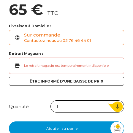
65 €
TTC
Livraison à Domicile :
Sur commande
Contactez-nous au 03 76 46 44 01
Retrait Magasin :
Le retrait magasin est temporairement indisponible.
ÊTRE INFORMÉ D'UNE BAISSE DE PRIX
Quantité
Ajouter au panier