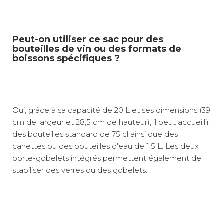
Peut-on utiliser ce sac pour des
bouteilles de vin ou des formats de
boissons spécifiques ?
Oui, grâce à sa capacité de 20 L et ses dimensions (39
cm de largeur et 28,5 cm de hauteur), il peut accueillir
des bouteilles standard de 75 cl ainsi que des
canettes ou des bouteilles d'eau de 1,5 L. Les deux
porte-gobelets intégrés permettent également de
stabiliser des verres ou des gobelets.