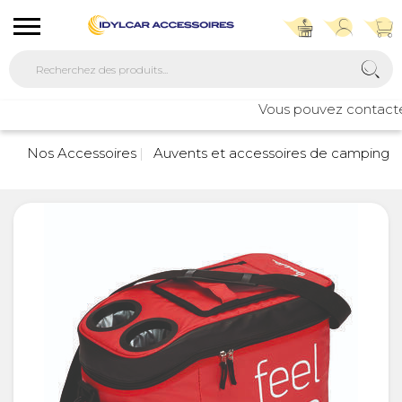
Vous pouvez contacter n
7
Nos Accessoires
Auvents et accessoires de camping