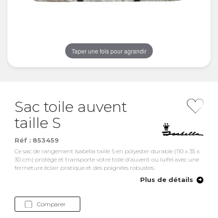
Taper une fois pour agrandir
Sac toile auvent
taille S
Réf :
853459
Ce sac de rangement Isabella taille S en polyester durable (110 x 35 x
30 cm) protège et transporte votre toile d'auvent ou luifel avec une
fermeture éclair pratique et des poignées robustes.
Plus de détails
Comparer