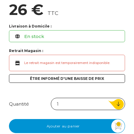
26 €
TTC
Livraison à Domicile :
En stock
Retrait Magasin :
Le retrait magasin est temporairement indisponible.
ÊTRE INFORMÉ D'UNE BAISSE DE PRIX
Quantité
Ajouter au panier