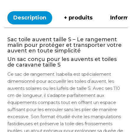
Description
+ produits
Inform
Sac toile auvent taille S – Le rangement
malin pour protéger et transporter votre
auvent en toute simplicité
Un sac conçu pour les auvents et toiles
de caravane taille S
Ce sac de rangement Isabella est spécialement
dimensionné pour accueillir les toiles d’auvent, les
auvents solaires ou les luifels de taille S. Avec ses 110
cm de longueur, il s’adapte parfaitement aux
équipements compacts tout en offrant un espace
suffisant pour les enrouler sans les plier de manière
excessive. Son format étudié évite les manipulations
fastidieuses et préserve la toile des froissements
inutiles, un atout précieux pour prolonger sa durée de