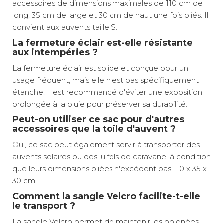
accessoires de dimensions maximales de 110 cm de
long, 35 cm de large et 30 cm de haut une fois pliés. Il
convient aux auvents taille S.
La fermeture éclair est-elle résistante
aux intempéries ?
La fermeture éclair est solide et conçue pour un
usage fréquent, mais elle n'est pas spécifiquement
étanche. Il est recommandé d'éviter une exposition
prolongée à la pluie pour préserver sa durabilité.
Peut-on utiliser ce sac pour d'autres
accessoires que la toile d'auvent ?
Oui, ce sac peut également servir à transporter des
auvents solaires ou des luifels de caravane, à condition
que leurs dimensions pliées n'excèdent pas 110 x 35 x
30 cm.
Comment la sangle Velcro facilite-t-elle
le transport ?
La sangle Velcro permet de maintenir les poignées