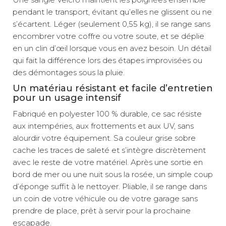
pendant le transport, évitant qu’elles ne glissent ou ne
s’écartent. Léger (seulement 0,55 kg), il se range sans
encombrer votre coffre ou votre soute, et se déplie
en un clin d’œil lorsque vous en avez besoin. Un détail
qui fait la différence lors des étapes improvisées ou
des démontages sous la pluie.
Un matériau résistant et facile d’entretien
pour un usage intensif
Fabriqué en polyester 100 % durable, ce sac résiste
aux intempéries, aux frottements et aux UV, sans
alourdir votre équipement. Sa couleur grise sobre
cache les traces de saleté et s’intègre discrètement
avec le reste de votre matériel. Après une sortie en
bord de mer ou une nuit sous la rosée, un simple coup
d’éponge suffit à le nettoyer. Pliable, il se range dans
un coin de votre véhicule ou de votre garage sans
prendre de place, prêt à servir pour la prochaine
escapade.