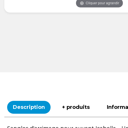
Cliquer pour agrandir
Description
+ produits
Inform