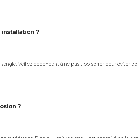
installation ?
a sangle. Veillez cependant à ne pas trop serrer pour éviter d
rosion ?