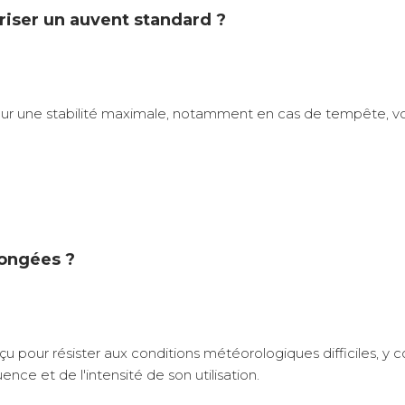
riser un auvent standard ?
. Pour une stabilité maximale, notamment en cas de tempête, 
longées ?
u pour résister aux conditions météorologiques difficiles, y c
e et de l'intensité de son utilisation.