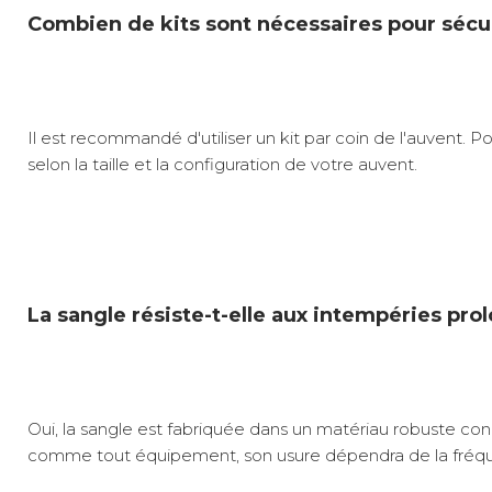
Combien de kits sont nécessaires pour sécu
Il est recommandé d'utiliser un kit par coin de l'auvent
selon la taille et la configuration de votre auvent.
La sangle résiste-t-elle aux intempéries pro
Oui, la sangle est fabriquée dans un matériau robuste conç
comme tout équipement, son usure dépendra de la fréquenc