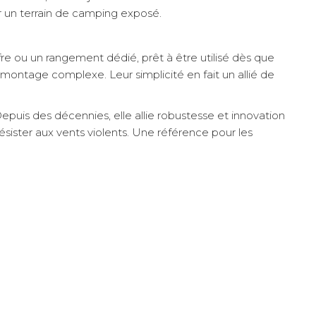
ur un terrain de camping exposé.
re ou un rangement dédié, prêt à être utilisé dès que
 montage complexe. Leur simplicité en fait un allié de
uis des décennies, elle allie robustesse et innovation
ister aux vents violents. Une référence pour les