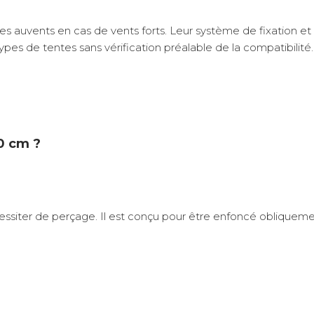
s auvents en cas de vents forts. Leur système de fixation et l
pes de tentes sans vérification préalable de la compatibilité.
40 cm ?
ssiter de perçage. Il est conçu pour être enfoncé obliquement a