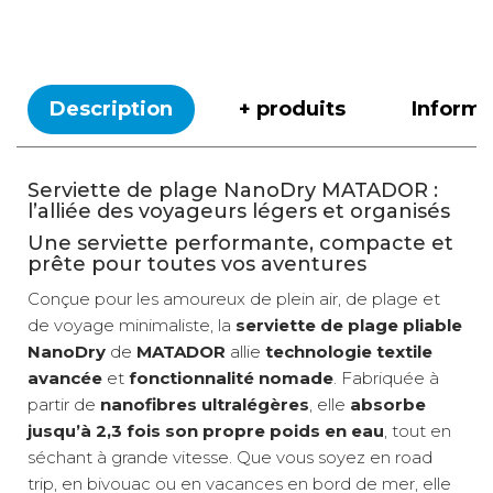
Description
+ produits
Inform
Serviette de plage NanoDry MATADOR :
l’alliée des voyageurs légers et organisés
Une serviette performante, compacte et
prête pour toutes vos aventures
Conçue pour les amoureux de plein air, de plage et
de voyage minimaliste, la
serviette de plage pliable
NanoDry
de
MATADOR
allie
technologie textile
avancée
et
fonctionnalité nomade
. Fabriquée à
partir de
nanofibres ultralégères
, elle
absorbe
jusqu’à 2,3 fois son propre poids en eau
, tout en
séchant à grande vitesse. Que vous soyez en road
trip, en bivouac ou en vacances en bord de mer, elle