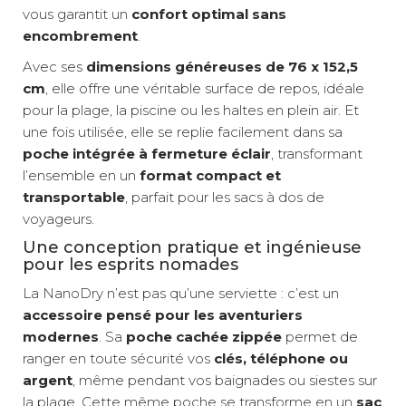
vous garantit un
confort optimal sans
encombrement
.
Avec ses
dimensions généreuses de 76 x 152,5
cm
, elle offre une véritable surface de repos, idéale
pour la plage, la piscine ou les haltes en plein air. Et
une fois utilisée, elle se replie facilement dans sa
poche intégrée à fermeture éclair
, transformant
l’ensemble en un
format compact et
transportable
, parfait pour les sacs à dos de
voyageurs.
Une conception pratique et ingénieuse
pour les esprits nomades
La NanoDry n’est pas qu’une serviette : c’est un
accessoire pensé pour les aventuriers
modernes
. Sa
poche cachée zippée
permet de
ranger en toute sécurité vos
clés, téléphone ou
argent
, même pendant vos baignades ou siestes sur
la plage. Cette même poche se transforme en un
sac