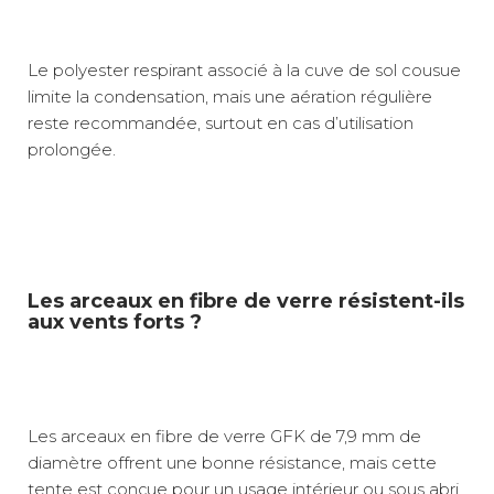
Le polyester respirant associé à la cuve de sol cousue
limite la condensation, mais une aération régulière
reste recommandée, surtout en cas d’utilisation
prolongée.
Les arceaux en fibre de verre résistent-ils
aux vents forts ?
Les arceaux en fibre de verre GFK de 7,9 mm de
diamètre offrent une bonne résistance, mais cette
tente est conçue pour un usage intérieur ou sous abri.