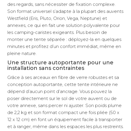
des regards, sans nécessiter de fixation complexe.
Son format universel s’adapte à la plupart des auvents
Westfield (Eris, Pluto, Orion, Vega, Neptune) et
annexes, ce qui en fait une solution polyvalente pour
les camping-caristes exigeants. Plus besoin de
monter une tente séparée : déployez-la en quelques
minutes et profitez d’un confort immédiat, même en
pleine nature.
Une structure autoportante pour une
installation sans contraintes
Grâce à ses arceaux en fibre de verre robustes et sa
conception autoportante, cette tente intérieure ne
dépend d’aucun point d’ancrage. Vous pouvez la
poser directement sur le sol de votre auvent ou de
votre annexe, sans percer ni ajuster. Son poids plume
de 2,2 kg et son format compact une fois pliée (50 x
12 x 12 cm) en font un équipement facile à transporter
et à ranger, même dans les espaces les plus restreints.