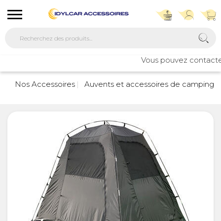
Vous pouvez contacter n
7
Nos Accessoires
Auvents et accessoires de camping