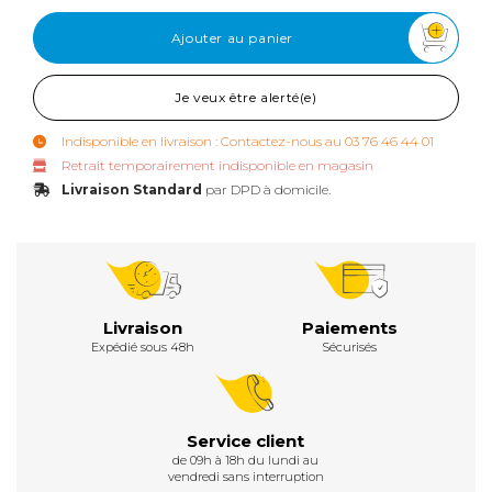
Ajouter au panier
Je veux être alerté(e)
Indisponible en livraison : Contactez-nous au 03 76 46 44 01
Retrait temporairement indisponible en magasin
Livraison Standard
par DPD à domicile.
Livraison
Paiements
Expédié sous 48h
Sécurisés
Service client
de 09h à 18h du lundi au
vendredi sans interruption