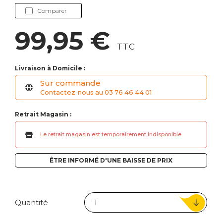
Comparer
99,95 €
TTC
Livraison à Domicile :
Sur commande
Contactez-nous au 03 76 46 44 01
Retrait Magasin :
Le retrait magasin est temporairement indisponible.
ÊTRE INFORMÉ D'UNE BAISSE DE PRIX
Quantité