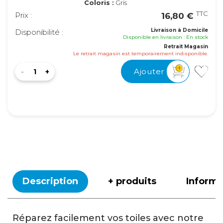
Coloris :
Gris
TTC
Prix :
16,80 €
Livraison à Domicile
Disponibilité :
Disponible en livraison : En stock
Retrait Magasin
Le retrait magasin est temporairement indisponible.
Ajouter
Description
+ produits
Inform
Réparez facilement vos toiles avec notre