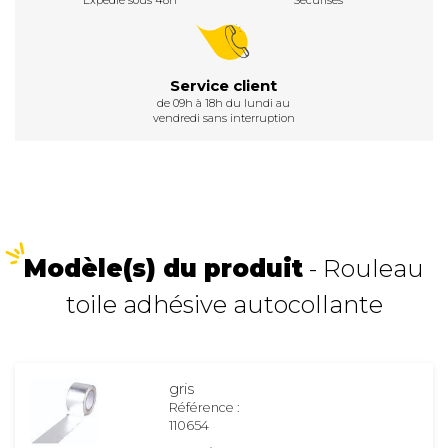
Expédié sous 48h
Sécurisés
Service client
de 09h à 18h du lundi au
vendredi sans interruption
Modèle(s) du produit
- Rouleau
toile adhésive autocollante
gris
Référence :
110654