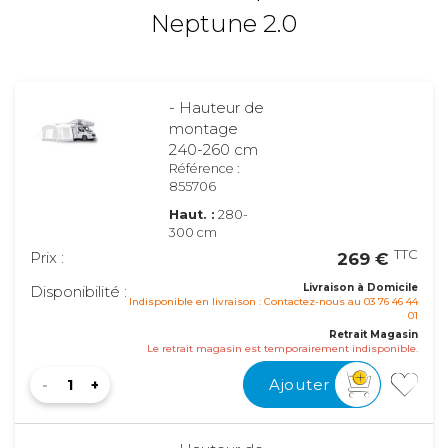
Neptune 2.0
- Hauteur de
montage
240-260 cm
Référence :
855706
Haut. :
280-
300 cm
TTC
Prix :
269 €
Livraison à Domicile
Disponibilité :
Indisponible en livraison : Contactez-nous au 03 76 46 44
01
Retrait Magasin
Le retrait magasin est temporairement indisponible.
Ajouter