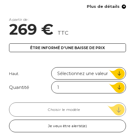
Plus de détails
A partir de :
269 €
TTC
ÊTRE INFORMÉ D'UNE BAISSE DE PRIX
Haut.
Quantité
Choisir le modèle
Je veux être alerté(e)