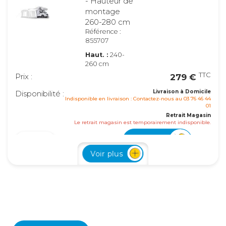
- Hauteur de
montage
260-280 cm
Référence :
855707
Haut. :
240-
260 cm
TTC
Prix :
279 €
Livraison à Domicile
Disponibilité :
Indisponible en livraison : Contactez-nous au 03 76 46 44
01
Retrait Magasin
Le retrait magasin est temporairement indisponible.
Ajouter
Voir plus
- Hauteur de
montage
280-300 cm
Référence :
855708