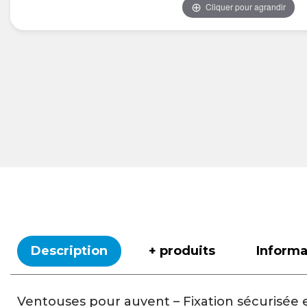
Cliquer pour agrandir
Description
+ produits
Inform
Ventouses pour auvent – Fixation sécurisée 