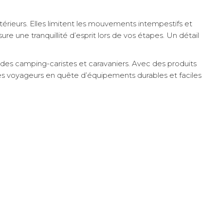
érieurs. Elles limitent les mouvements intempestifs et
re une tranquillité d’esprit lors de vos étapes. Un détail
s camping-caristes et caravaniers. Avec des produits
les voyageurs en quête d’équipements durables et faciles