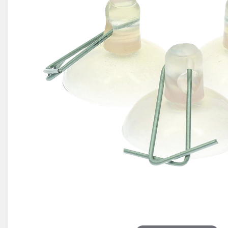
Électricité -
Voyages et
Énergie
Avantages