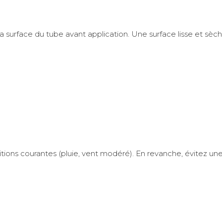
urface du tube avant application. Une surface lisse et sèche
ditions courantes (pluie, vent modéré). En revanche, évitez 