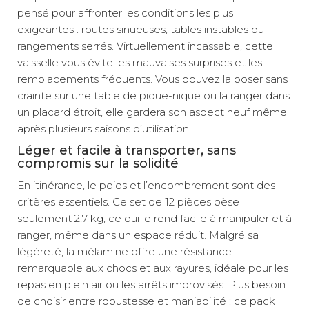
pensé pour affronter les conditions les plus
exigeantes : routes sinueuses, tables instables ou
rangements serrés. Virtuellement incassable, cette
vaisselle vous évite les mauvaises surprises et les
remplacements fréquents. Vous pouvez la poser sans
crainte sur une table de pique-nique ou la ranger dans
un placard étroit, elle gardera son aspect neuf même
après plusieurs saisons d’utilisation.
Léger et facile à transporter, sans
compromis sur la solidité
En itinérance, le poids et l’encombrement sont des
critères essentiels. Ce set de 12 pièces pèse
seulement 2,7 kg, ce qui le rend facile à manipuler et à
ranger, même dans un espace réduit. Malgré sa
légèreté, la mélamine offre une résistance
remarquable aux chocs et aux rayures, idéale pour les
repas en plein air ou les arrêts improvisés. Plus besoin
de choisir entre robustesse et maniabilité : ce pack