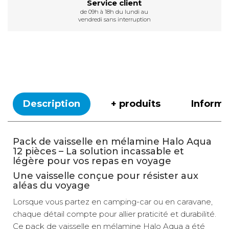
Service client
de 09h à 18h du lundi au
vendredi sans interruption
Description
+ produits
Inform
Pack de vaisselle en mélamine Halo Aqua
12 pièces – La solution incassable et
légère pour vos repas en voyage
Une vaisselle conçue pour résister aux
aléas du voyage
Lorsque vous partez en camping-car ou en caravane,
chaque détail compte pour allier praticité et durabilité.
Ce pack de vaisselle en mélamine Halo Aqua a été