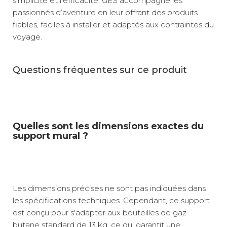
simplicité et l’efficacité, GES accompagne les
passionnés d’aventure en leur offrant des produits
fiables, faciles à installer et adaptés aux contraintes du
voyage.
Questions fréquentes sur ce produit
Quelles sont les dimensions exactes du
support mural ?
Les dimensions précises ne sont pas indiquées dans
les spécifications techniques. Cependant, ce support
est conçu pour s'adapter aux bouteilles de gaz
butane standard de 13 kg, ce qui garantit une