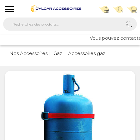
Vous pouvez contacter n
7
Nos Accessoires
Gaz
Accessoires gaz