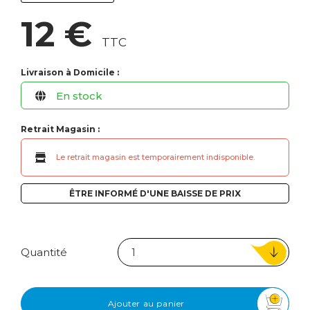
12 €
TTC
Livraison à Domicile :
En stock
Retrait Magasin :
Le retrait magasin est temporairement indisponible.
ÊTRE INFORMÉ D'UNE BAISSE DE PRIX
Quantité
Ajouter au panier