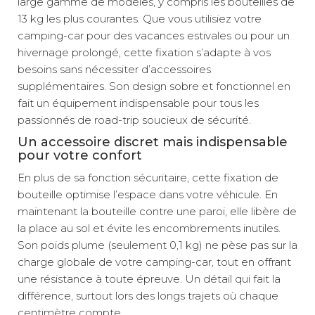
large gamme de modèles, y compris les bouteilles de
13 kg les plus courantes. Que vous utilisiez votre
camping-car pour des vacances estivales ou pour un
hivernage prolongé, cette fixation s’adapte à vos
besoins sans nécessiter d’accessoires
supplémentaires. Son design sobre et fonctionnel en
fait un équipement indispensable pour tous les
passionnés de road-trip soucieux de sécurité.
Un accessoire discret mais indispensable
pour votre confort
En plus de sa fonction sécuritaire, cette fixation de
bouteille optimise l’espace dans votre véhicule. En
maintenant la bouteille contre une paroi, elle libère de
la place au sol et évite les encombrements inutiles.
Son poids plume (seulement 0,1 kg) ne pèse pas sur la
charge globale de votre camping-car, tout en offrant
une résistance à toute épreuve. Un détail qui fait la
différence, surtout lors des longs trajets où chaque
centimètre compte.