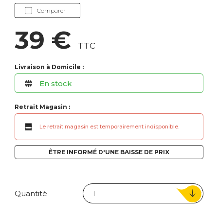
Comparer
39 €
TTC
Livraison à Domicile :
En stock
Retrait Magasin :
Le retrait magasin est temporairement indisponible.
ÊTRE INFORMÉ D'UNE BAISSE DE PRIX
Quantité