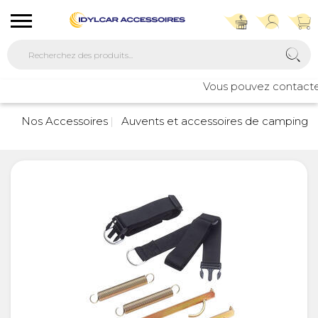
Vous pouvez contacter n
7
Nos Accessoires
Auvents et accessoires de camping