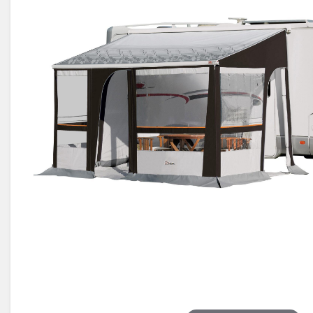
Électricité -
Voyages et
Énergie
Avantages