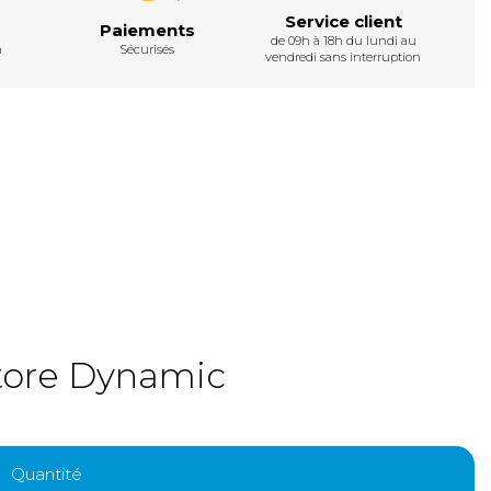
Service client
Paiements
de 09h à 18h du lundi au
h
Sécurisés
vendredi sans interruption
tore Dynamic
Quantité