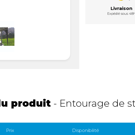
Livraison
Expédié sous 48
du produit
- Entourage de s
Prix
Disponibilité