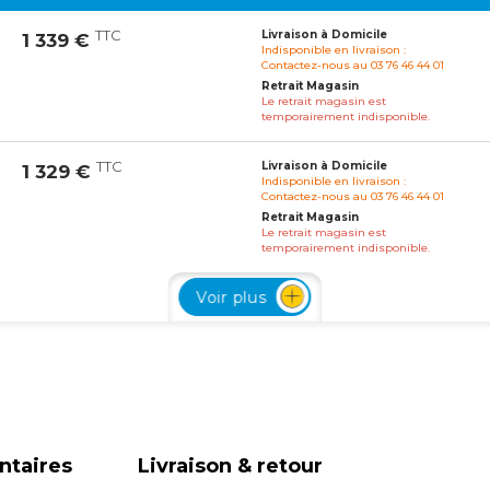
TTC
Livraison à Domicile
1 339 €
Indisponible en livraison :
Contactez-nous au 03 76 46 44 01
Retrait Magasin
Le retrait magasin est
temporairement indisponible.
TTC
Livraison à Domicile
1 329 €
Indisponible en livraison :
Contactez-nous au 03 76 46 44 01
Retrait Magasin
Le retrait magasin est
temporairement indisponible.
Voir plus
TTC
Livraison à Domicile
1 339 €
Indisponible en livraison :
Contactez-nous au 03 76 46 44 01
Retrait Magasin
Le retrait magasin est
temporairement indisponible.
TTC
Livraison à Domicile
1 339 €
Indisponible en livraison :
Contactez-nous au 03 76 46 44 01
ntaires
Livraison & retour
Retrait Magasin