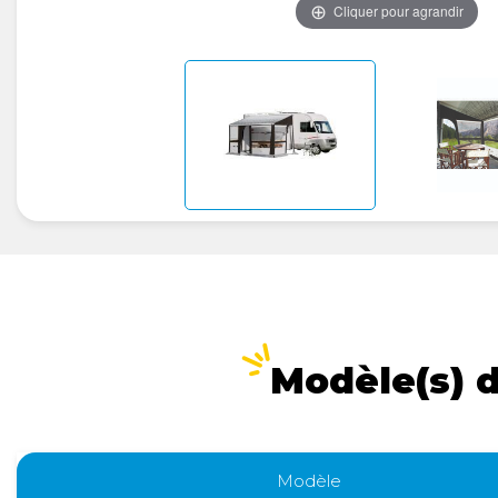
Cliquer pour agrandir
Modèle(s) 
Modèle