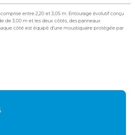
 comprise entre 2,20 et 3,05 m. Entourage évolutif conçu
e de 3,00 m et les deux côtés, des panneaux
. Chaque côté est équipé d'une moustiquaire protégée par
,50 m.
s