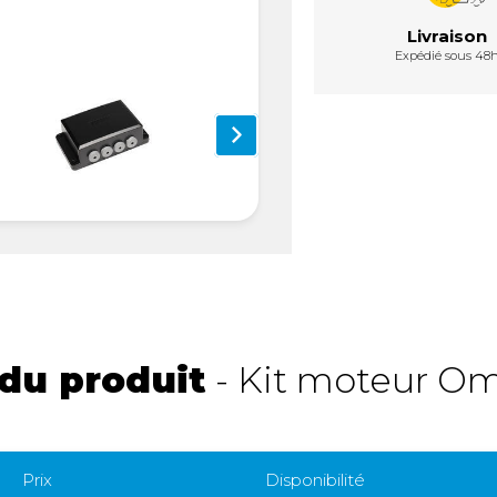
Livraison
Expédié sous 48
du produit
- Kit moteur Om
Prix
Disponibilité