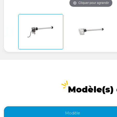
Cliquer pour agrandir
Modèle(s) 
Modèle