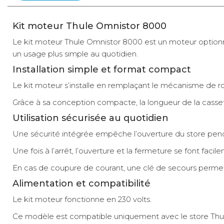
Kit moteur Thule Omnistor 8000
Le kit moteur Thule Omnistor 8000 est un moteur optionne
un usage plus simple au quotidien.
Installation simple et format compact
Le kit moteur s’installe en remplaçant le mécanisme de rot
Grâce à sa conception compacte, la longueur de la cassett
Utilisation sécurisée au quotidien
Une sécurité intégrée empêche l’ouverture du store pend
Une fois à l’arrêt, l’ouverture et la fermeture se font fac
En cas de coupure de courant, une clé de secours permet
Alimentation et compatibilité
Le kit moteur fonctionne en 230 volts.
Ce modèle est compatible uniquement avec le store Thu