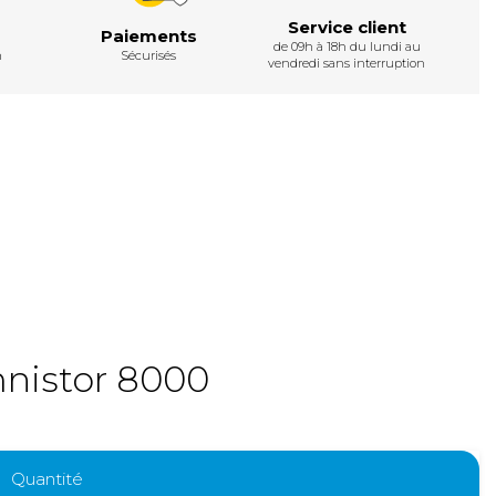
Service client
Paiements
de 09h à 18h du lundi au
h
Sécurisés
vendredi sans interruption
nistor 8000
Quantité