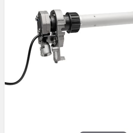
Électricité -
Voyages et
Énergie
Avantages