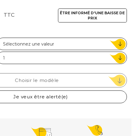
€
ou
ÊTRE INFORMÉ D'UNE BAISSE DE
TTC
Suivi de commande invité
PRIX
Choisir le modèle
Je veux être alerté(e)