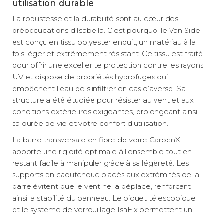
utilisation durable
La robustesse et la durabilité sont au cœur des
préoccupations d’Isabella. C’est pourquoi le Van Side
est conçu en tissu polyester enduit, un matériau à la
fois léger et extrêmement résistant. Ce tissu est traité
pour offrir une excellente protection contre les rayons
UV et dispose de propriétés hydrofuges qui
empêchent l’eau de s’infiltrer en cas d’averse. Sa
structure a été étudiée pour résister au vent et aux
conditions extérieures exigeantes, prolongeant ainsi
sa durée de vie et votre confort d’utilisation.
La barre transversale en fibre de verre CarbonX
apporte une rigidité optimale à l’ensemble tout en
restant facile à manipuler grâce à sa légèreté. Les
supports en caoutchouc placés aux extrémités de la
barre évitent que le vent ne la déplace, renforçant
ainsi la stabilité du panneau. Le piquet télescopique
et le système de verrouillage IsaFix permettent un