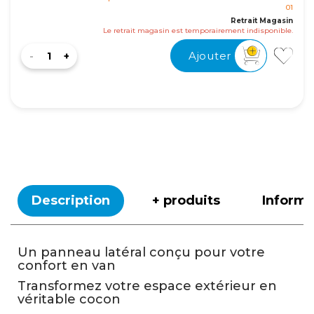
01
Retrait Magasin
Le retrait magasin est temporairement indisponible.
Ajouter
Description
+ produits
Inform
Un panneau latéral conçu pour votre
confort en van
Transformez votre espace extérieur en
véritable cocon