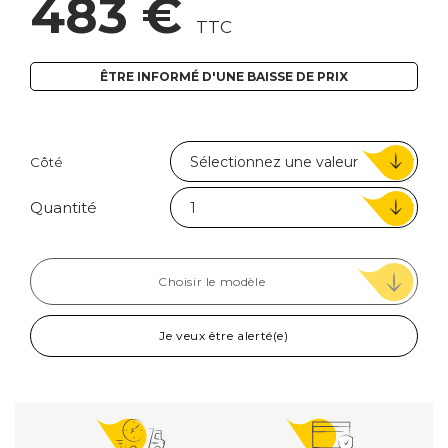
483 €
TTC
ÊTRE INFORMÉ D'UNE BAISSE DE PRIX
Côté
Quantité
Choisir le modèle
Je veux être alerté(e)