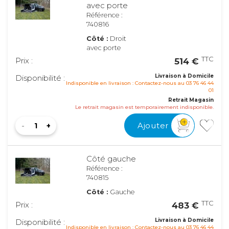
avec porte
Référence :
740816
Côté :
Droit
avec porte
TTC
Prix :
514 €
Livraison à Domicile
Disponibilité :
Indisponible en livraison : Contactez-nous au 03 76 46 44
01
Retrait Magasin
Le retrait magasin est temporairement indisponible.
Ajouter
Côté gauche
Référence :
740815
Côté :
Gauche
TTC
Prix :
483 €
Livraison à Domicile
Disponibilité :
Indisponible en livraison : Contactez-nous au 03 76 46 44