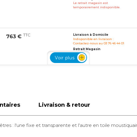
Le retrait magasin est
temporairement indisponible.
TTC
Livraison à Domicile
763 €
Indisponible en livraison :
Contactez-nous au 03 76 46 44 01
Retrait Magasin
Le retrait magasin est
Voir plus
temporairement indisponible.
TTC
Livraison à Domicile
763 €
Indisponible en livraison :
Contactez-nous au 03 76 46 44 01
Retrait Magasin
ntaires
Livraison & retour
Le retrait magasin est
temporairement indisponible.
res : l'une fixe et transparente et l'autre en toile moustiquai
TTC
Livraison à Domicile