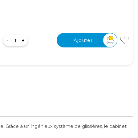
Ajouter
Ajouter
re. Grâce à un ingénieux système de glissières, le cabinet