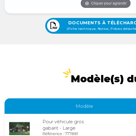
Cliquer pour agrandir
DOCUMENTS À TÉLÉCHAR
(Fiche technique, Notice, Pièces détaché
Modèle(s) d
Modèle
Pour véhicule gros
gabarit - Large
Référence : 777881