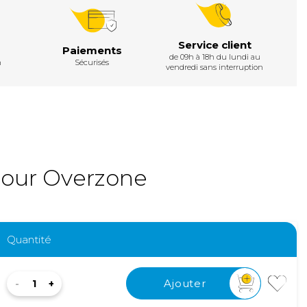
Service client
Paiements
de 09h à 18h du lundi au
h
Sécurisés
vendredi sans interruption
pour Overzone
Quantité
Ajouter