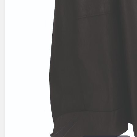
Électricité -
Voyages et
Énergie
Avantages