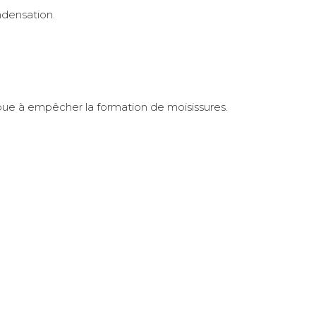
ndensation.
tribue à empêcher la formation de moisissures.