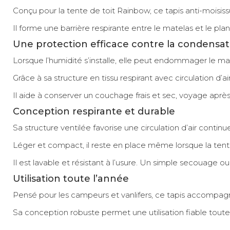
Conçu pour la tente de toit Rainbow, ce tapis anti-moisis
Il forme une barrière respirante entre le matelas et le pl
Une protection efficace contre la condensat
Lorsque l’humidité s’installe, elle peut endommager le ma
Grâce à sa structure en tissu respirant avec circulation d’
Il aide à conserver un couchage frais et sec, voyage aprè
Conception respirante et durable
Sa structure ventilée favorise une circulation d’air continu
Léger et compact, il reste en place même lorsque la tente
Il est lavable et résistant à l’usure. Un simple secouage ou
Utilisation toute l’année
Pensé pour les campeurs et vanlifers, ce tapis accompag
Sa conception robuste permet une utilisation fiable tou