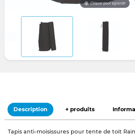
Cliquer pour agrandir
Description
+ produits
Inform
Tapis anti-moisissures pour tente de toit Rai