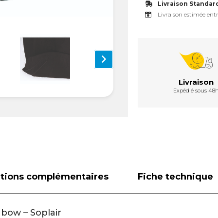
Livraison Standar
Livraison estimée entr
Livraison
Expédié sous 48
ations complémentaires
Fiche technique
nbow – Soplair