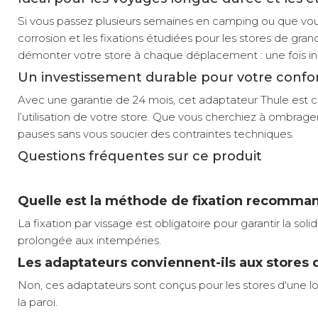
Si vous passez plusieurs semaines en camping ou que vous a
corrosion et les fixations étudiées pour les stores de g
démonter votre store à chaque déplacement : une fois instal
Un investissement durable pour votre confo
Avec une garantie de 24 mois, cet adaptateur Thule est c
l’utilisation de votre store. Que vous cherchiez à ombrag
pauses sans vous soucier des contraintes techniques.
Questions fréquentes sur ce produit
Quelle est la méthode de fixation recomma
La fixation par vissage est obligatoire pour garantir la s
prolongée aux intempéries.
Les adaptateurs conviennent-ils aux stores
Non, ces adaptateurs sont conçus pour les stores d'une lo
la paroi.