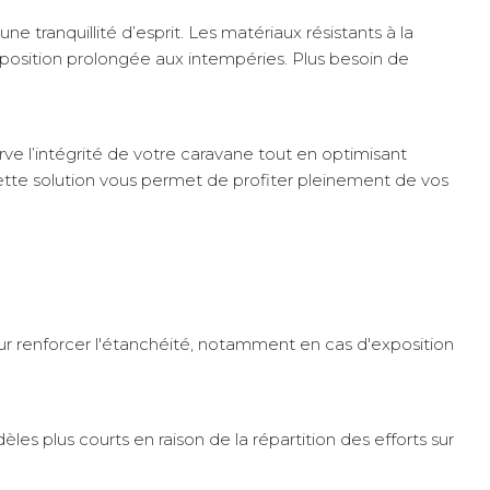
 tranquillité d’esprit. Les matériaux résistants à la
xposition prolongée aux intempéries. Plus besoin de
e l’intégrité de votre caravane tout en optimisant
cette solution vous permet de profiter pleinement de vos
pour renforcer l'étanchéité, notamment en cas d'exposition
s plus courts en raison de la répartition des efforts sur