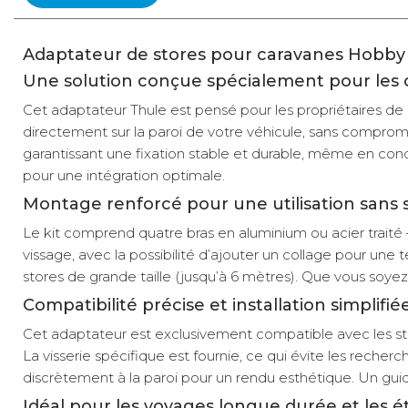
Adaptateur de stores pour caravanes Hobby 
Une solution conçue spécialement pour les
Cet adaptateur Thule est pensé pour les propriétaires de 
directement sur la paroi de votre véhicule, sans compromis
garantissant une fixation stable et durable, même en condi
pour une intégration optimale.
Montage renforcé pour une utilisation sans 
Le kit comprend quatre bras en aluminium ou acier traité – 
vissage, avec la possibilité d’ajouter un collage pour une t
stores de grande taille (jusqu’à 6 mètres). Que vous soy
Compatibilité précise et installation simplifié
Cet adaptateur est exclusivement compatible avec les sto
La visserie spécifique est fournie, ce qui évite les recher
discrètement à la paroi pour un rendu esthétique. Un guide
Idéal pour les voyages longue durée et les 