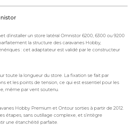
nistor
t d’installer un store latéral Omnistor 6200, 6300 ou 9200
r parfaitement la structure des caravanes Hobby,
énériques : cet adaptateur est validé par le constructeur
 toute la longueur du store. La fixation se fait par
ns et les points de tension, ce qui est essentiel pour les
ace, même par vent soutenu.
avanes Hobby Premium et Ontour sorties à partir de 2012.
ues étapes, sans outillage complexe, et s’intègre
tir une étanchéité parfaite.