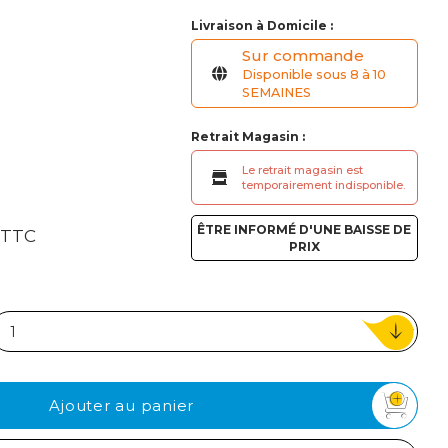
ou
Livraison à Domicile :
Sur commande
Suivi de commande invité
Disponible sous 8 à 10
SEMAINES
Retrait Magasin :
Le retrait magasin est
temporairement indisponible.
€
ÊTRE INFORMÉ D'UNE BAISSE DE
TTC
PRIX
Ajouter au panier