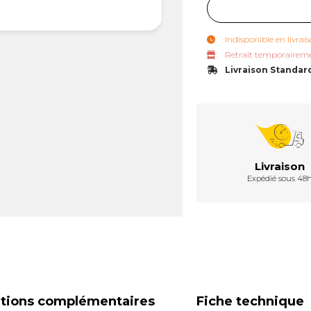
Indisponible en livrai
Retrait temporaireme
Livraison Standar
Livraison
Expédié sous 48
ations complémentaires
Fiche technique