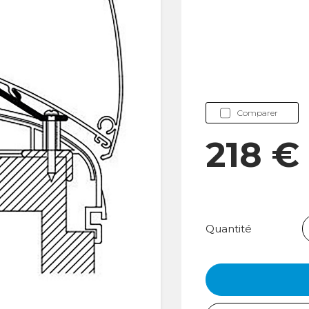
Comparer
218 
Quantité