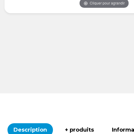
Cliquer pour agrandir
Description
+ produits
Inform