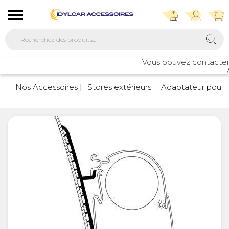
Vous pouvez contacter not
76
Nos Accessoires
Stores extérieurs
Adaptateur pour s