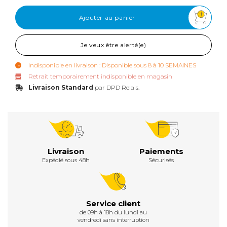
Ajouter au panier
Je veux être alerté(e)
Indisponible en livraison : Disponible sous 8 à 10 SEMAINES
Retrait temporairement indisponible en magasin
Livraison Standard
par DPD Relais.
Livraison
Paiements
Expédié sous 48h
Sécurisés
Service client
de 09h à 18h du lundi au
vendredi sans interruption