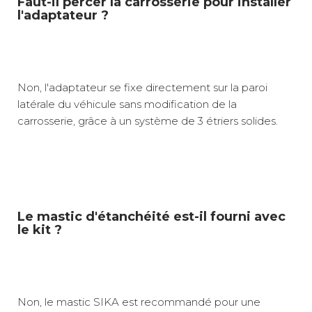
Faut-il percer la carrosserie pour installer
l'adaptateur ?
Non, l'adaptateur se fixe directement sur la paroi
latérale du véhicule sans modification de la
carrosserie, grâce à un système de 3 étriers solides.
Le mastic d'étanchéité est-il fourni avec
le kit ?
Non, le mastic SIKA est recommandé pour une