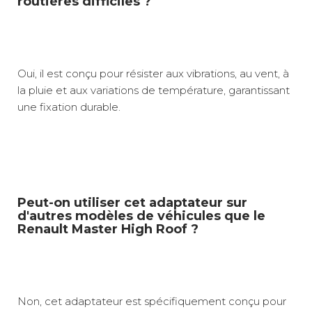
routières difficiles ?
Oui, il est conçu pour résister aux vibrations, au vent, à
la pluie et aux variations de température, garantissant
une fixation durable.
Peut-on utiliser cet adaptateur sur
d'autres modèles de véhicules que le
Renault Master High Roof ?
Non, cet adaptateur est spécifiquement conçu pour