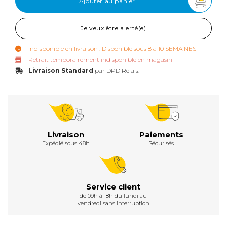
Ajouter au panier
Je veux être alerté(e)
Indisponible en livraison : Disponible sous 8 à 10 SEMAINES
Retrait temporairement indisponible en magasin
Livraison Standard
par DPD Relais.
Livraison
Paiements
Expédié sous 48h
Sécurisés
Service client
de 09h à 18h du lundi au
vendredi sans interruption