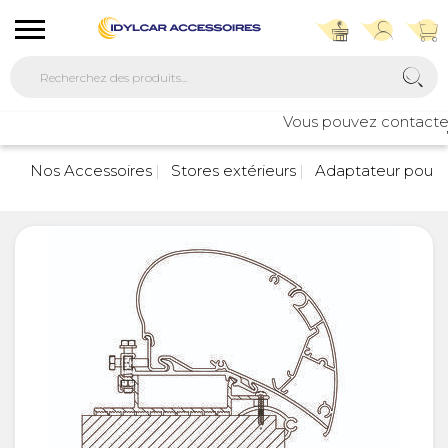
Vous pouvez contacter no
7
Nos Accessoires
Stores extérieurs
Adaptateur pour s