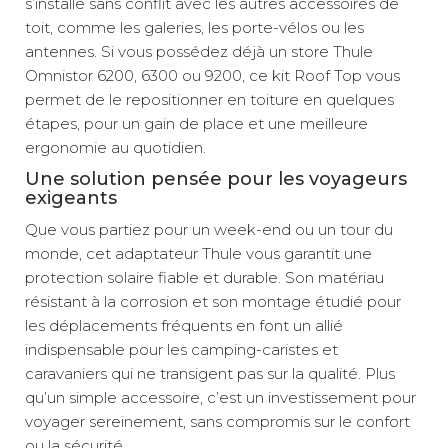
s’installe sans conflit avec les autres accessoires de
toit, comme les galeries, les porte-vélos ou les
antennes. Si vous possédez déjà un store Thule
Omnistor 6200, 6300 ou 9200, ce kit Roof Top vous
permet de le repositionner en toiture en quelques
étapes, pour un gain de place et une meilleure
ergonomie au quotidien.
Une solution pensée pour les voyageurs
exigeants
Que vous partiez pour un week-end ou un tour du
monde, cet adaptateur Thule vous garantit une
protection solaire fiable et durable. Son matériau
résistant à la corrosion et son montage étudié pour
les déplacements fréquents en font un allié
indispensable pour les camping-caristes et
caravaniers qui ne transigent pas sur la qualité. Plus
qu’un simple accessoire, c’est un investissement pour
voyager sereinement, sans compromis sur le confort
ou la sécurité.