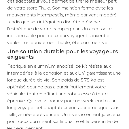
cet adaptateur vous permet de tirer le meilleur parti
de votre store Thule. Son maintien ferme évite les
mouvements intempestifs, même par vent modéré,
tandis que son intégration discrète préserve
l’esthétique de votre camping-car. Un accessoire
indispensable pour ceux qui voyagent souvent et
veulent un équipement fiable, été comme hiver.
Une solution durable pour les voyageurs
exigeants
Fabriqué en aluminium anodisé, ce kit résiste aux
intempéries, à la corrosion et aux UV, garantissant une
longue durée de vie. Son poids de 5,78 kg est
optimisé pour ne pas alourdir inutilement votre
véhicule, tout en offrant une robustesse à toute
épreuve. Que vous partiez pour un week-end ou un
long voyage, cet adaptateur vous accompagne sans
faillir, année après année. Un investissement judicieux
pour ceux qui misent sur la qualité et la pérennité de
leur équipement.