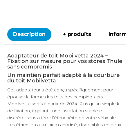
Description
+ produits
Inform
Adaptateur de toit Mobilvetta 2024 –
Fixation sur mesure pour vos stores Thule
sans compromis
Un maintien parfait adapté à la courbure
du toit Mobilvetta
Cet adaptateur a été conçu spécifiquement pour
épouser la forme des toits des camping-cars
Mobilvetta sortis à partir de 2024. Plus qu’un simple kit
de fixation, il garantit une installation stable et
discrète, sans altérer l’étanchéité de votre véhicule.
Les étriers en aluminium anodisé, disponibles en deux