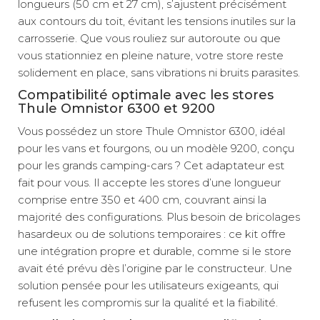
longueurs (50 cm et 27 cm), s’ajustent précisément
aux contours du toit, évitant les tensions inutiles sur la
carrosserie. Que vous rouliez sur autoroute ou que
vous stationniez en pleine nature, votre store reste
solidement en place, sans vibrations ni bruits parasites.
Compatibilité optimale avec les stores
Thule Omnistor 6300 et 9200
Vous possédez un store Thule Omnistor 6300, idéal
pour les vans et fourgons, ou un modèle 9200, conçu
pour les grands camping-cars ? Cet adaptateur est
fait pour vous. Il accepte les stores d’une longueur
comprise entre 350 et 400 cm, couvrant ainsi la
majorité des configurations. Plus besoin de bricolages
hasardeux ou de solutions temporaires : ce kit offre
une intégration propre et durable, comme si le store
avait été prévu dès l’origine par le constructeur. Une
solution pensée pour les utilisateurs exigeants, qui
refusent les compromis sur la qualité et la fiabilité.