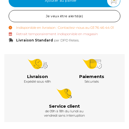
Ajouter au panier
Je veux être alerté(e)
Indisponible en livraison : Contactez-nous au 03 76 46 44 01
Retrait temporairement indisponible en magasin
Livraison Standard
par DPD Relais.
Livraison
Paiements
Expédié sous 48h
Sécurisés
Service client
de 09h à 18h du lundi au
vendredi sans interruption