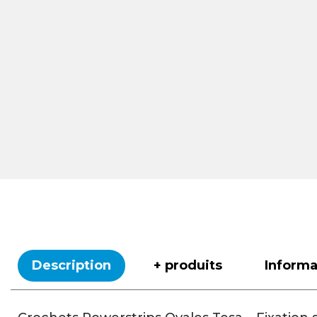
Description
+ produits
Inform