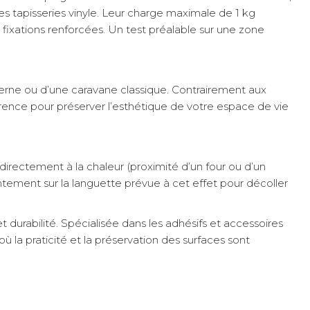
es tapisseries vinyle. Leur charge maximale de 1 kg
s fixations renforcées. Un test préalable sur une zone
oderne ou d’une caravane classique. Contrairement aux
fférence pour préserver l’esthétique de votre espace de vie
irectement à la chaleur (proximité d’un four ou d’un
entement sur la languette prévue à cet effet pour décoller
 durabilité. Spécialisée dans les adhésifs et accessoires
la praticité et la préservation des surfaces sont