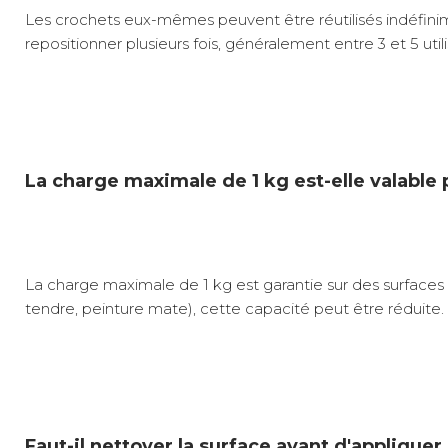
Les crochets eux-mêmes peuvent être réutilisés indéfin
repositionner plusieurs fois, généralement entre 3 et 5 utili
La charge maximale de 1 kg est-elle valable 
La charge maximale de 1 kg est garantie sur des surfaces l
tendre, peinture mate), cette capacité peut être réduite.
Faut-il nettoyer la surface avant d'appliquer