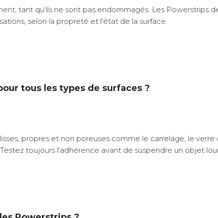
iment, tant qu'ils ne sont pas endommagés. Les Powerstrips
sations, selon la propreté et l'état de la surface.
pour tous les types de surfaces ?
isses, propres et non poreuses comme le carrelage, le verre o
 Testez toujours l'adhérence avant de suspendre un objet lou
 les Powerstrips ?