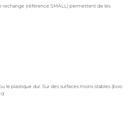
 de rechange (référence SMALL) permettent de les
u le plastique dur. Sur des surfaces moins stables (bois
rd.