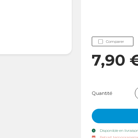
Comparer
7,90 
Quantité
Disponible en livraiso
Retrait temporaireme