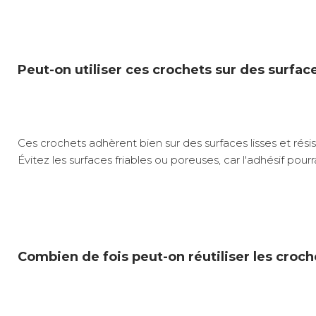
Peut-on utiliser ces crochets sur des surfac
Ces crochets adhèrent bien sur des surfaces lisses et résis
Évitez les surfaces friables ou poreuses, car l'adhésif pour
Combien de fois peut-on réutiliser les croc