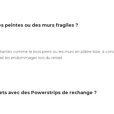
es peintes ou des murs fragiles ?
tantes comme le bois peint ou les murs en plâtre lisse, à cond
rait les endommager lors du retrait.
hets avec des Powerstrips de rechange ?