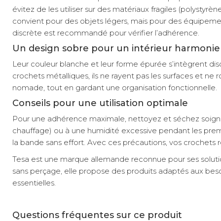
évitez de les utiliser sur des matériaux fragiles (polyst
convient pour des objets légers, mais pour des équipements
discrète est recommandé pour vérifier l’adhérence.
Un design sobre pour un intérieur harmoni
Leur couleur blanche et leur forme épurée s’intègrent dis
crochets métalliques, ils ne rayent pas les surfaces et ne 
nomade, tout en gardant une organisation fonctionnelle.
Conseils pour une utilisation optimale
Pour une adhérence maximale, nettoyez et séchez soigneus
chauffage) ou à une humidité excessive pendant les premièr
la bande sans effort. Avec ces précautions, vos crochets r
Tesa est une marque allemande reconnue pour ses solutions 
sans perçage, elle propose des produits adaptés aux beso
essentielles.
Questions fréquentes sur ce produit