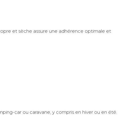
ce propre et sèche assure une adhérence optimale et
ping-car ou caravane, y compris en hiver ou en été.