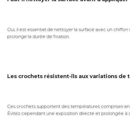
Oui, il est essentiel de nettoyer la surface avec un chiff
prolonge la durée de fixation.
Les crochets résistent-ils aux variations d
Ces crochets supportent des températures comprises entr
Évitez cependant une exposition directe et prolongée à d