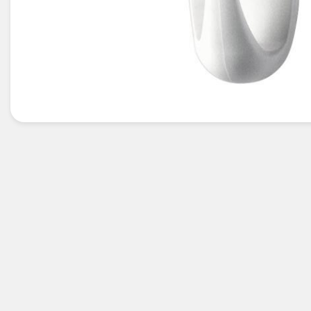
Électricité -
Voyages et
Énergie
Avantages