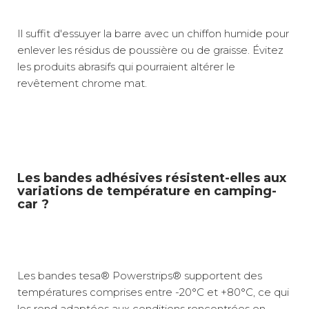
Il suffit d'essuyer la barre avec un chiffon humide pour
enlever les résidus de poussière ou de graisse. Évitez
les produits abrasifs qui pourraient altérer le
revêtement chrome mat.
Les bandes adhésives résistent-elles aux
variations de température en camping-
car ?
Les bandes tesa® Powerstrips® supportent des
températures comprises entre -20°C et +80°C, ce qui
les rend adaptées aux conditions rencontrées en