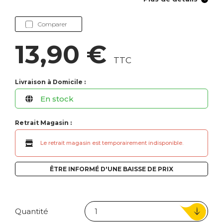
Comparer
13,90 €
TTC
Livraison à Domicile :
En stock
Retrait Magasin :
Le retrait magasin est temporairement indisponible.
ÊTRE INFORMÉ D'UNE BAISSE DE PRIX
Quantité