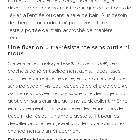
format compact et leur design épuré s’intègrent
discrètement dans votre intérieur, que ce soit près de
l’évier, à l’entrée ou dans la salle de bain. Plus besoin
de chercher un endroit où poser vos affaires : tout
reste à portée de main, accroché de manière
sécurisée.
Une fixation ultra-résistante sans outils ni
trous
Grâce à la technologie tesa® Powerstrips®, ces
crochets adhèrent solidement aux surfaces lisses
comme le carrelage, le verre, le bois ou le plastique,
sans perçage ni vis. Leur capacité de charge de 3 kg
par barre vous permet d’y suspendre des objets du
quotidien sans craindre qu’ils ne se décollent, même
en mouvement. Et si vous devez les retirer, pas de
trace ni de résidu : un simple geste suffit pour les
décoller proprement, idéal pour les locations ou les
changements d’aménagement.