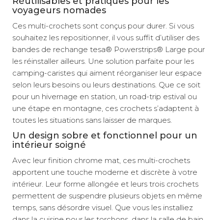
Réutilisables et pratiques pour les
voyageurs nomades
Ces multi-crochets sont conçus pour durer. Si vous
souhaitez les repositionner, il vous suffit d’utiliser des
bandes de rechange tesa® Powerstrips® Large pour
les réinstaller ailleurs. Une solution parfaite pour les
camping-caristes qui aiment réorganiser leur espace
selon leurs besoins ou leurs destinations. Que ce soit
pour un hivernage en station, un road-trip estival ou
une étape en montagne, ces crochets s’adaptent à
toutes les situations sans laisser de marques.
Un design sobre et fonctionnel pour un
intérieur soigné
Avec leur finition chrome mat, ces multi-crochets
apportent une touche moderne et discrète à votre
intérieur. Leur forme allongée et leurs trois crochets
permettent de suspendre plusieurs objets en même
temps, sans désordre visuel. Que vous les installiez
dans la cuisine pour les torchons, dans la salle de bain