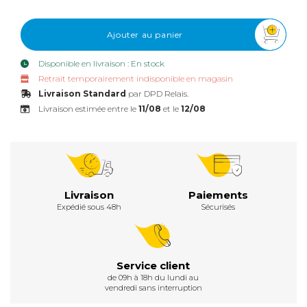
Ajouter au panier
Disponible en livraison : En stock
Retrait temporairement indisponible en magasin
Livraison Standard
par DPD Relais.
Livraison estimée entre le
11/08
et le
12/08
Livraison
Paiements
Expédié sous 48h
Sécurisés
Service client
de 09h à 18h du lundi au
vendredi sans interruption