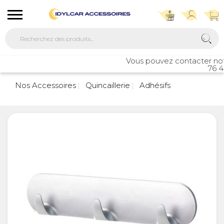
Vous pouvez contacter notre 
76 46
Nos Accessoires
Quincaillerie
Adhésifs