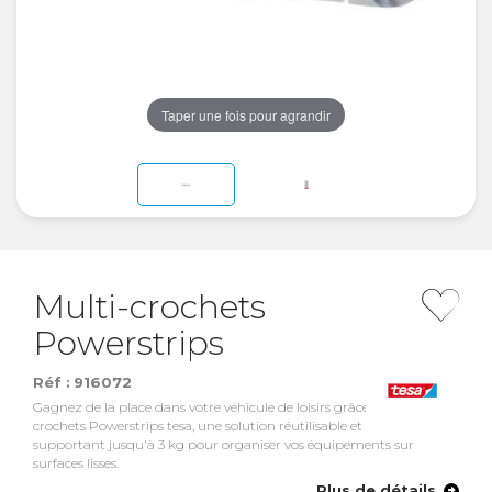
Taper une fois pour agrandir
Multi-crochets
Powerstrips
Réf :
916072
Gagnez de la place dans votre véhicule de loisirs grâce aux Multi-
crochets Powerstrips tesa, une solution réutilisable et sans perçage,
supportant jusqu'à 3 kg pour organiser vos équipements sur
surfaces lisses.
Plus de détails