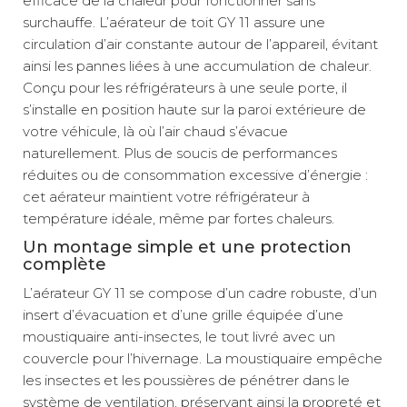
efficace de la chaleur pour fonctionner sans
surchauffe. L’aérateur de toit GY 11 assure une
circulation d’air constante autour de l’appareil, évitant
ainsi les pannes liées à une accumulation de chaleur.
Conçu pour les réfrigérateurs à une seule porte, il
s’installe en position haute sur la paroi extérieure de
votre véhicule, là où l’air chaud s’évacue
naturellement. Plus de soucis de performances
réduites ou de consommation excessive d’énergie :
cet aérateur maintient votre réfrigérateur à
température idéale, même par fortes chaleurs.
Un montage simple et une protection
complète
L’aérateur GY 11 se compose d’un cadre robuste, d’un
insert d’évacuation et d’une grille équipée d’une
moustiquaire anti-insectes, le tout livré avec un
couvercle pour l’hivernage. La moustiquaire empêche
les insectes et les poussières de pénétrer dans le
système de ventilation, préservant ainsi la propreté et