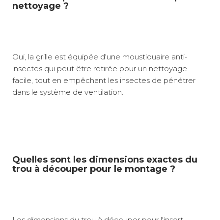
nettoyage ?
Oui, la grille est équipée d'une moustiquaire anti-
insectes qui peut être retirée pour un nettoyage
facile, tout en empêchant les insectes de pénétrer
dans le système de ventilation.
Quelles sont les dimensions exactes du
trou à découper pour le montage ?
Les dimensions du trou à découper pour l'insert