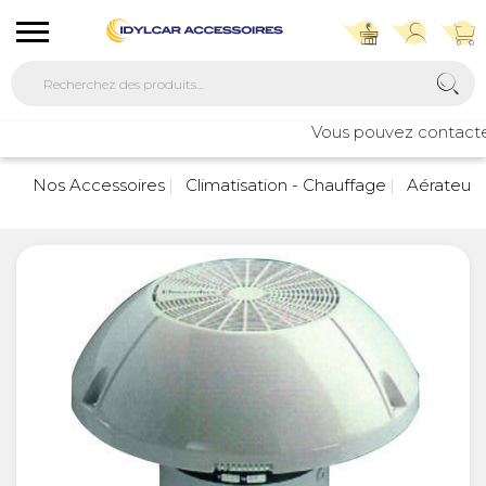
Vous pouvez contacter n
7
Nos Accessoires
Climatisation - Chauffage
Aérateur