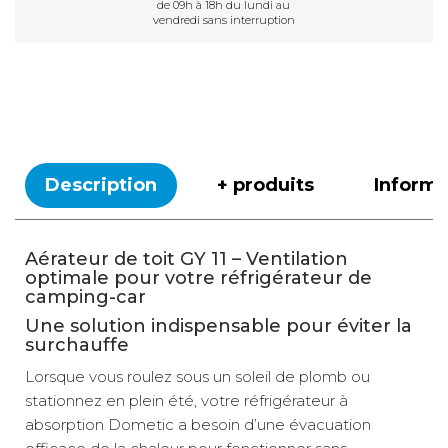
de 09h à 18h du lundi au
vendredi sans interruption
Description
+ produits
Inform
Aérateur de toit GY 11 – Ventilation
optimale pour votre réfrigérateur de
camping-car
Une solution indispensable pour éviter la
surchauffe
Lorsque vous roulez sous un soleil de plomb ou
stationnez en plein été, votre réfrigérateur à
absorption Dometic a besoin d’une évacuation