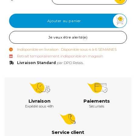
Ajouter au panier
Je veux être alerté(e)
Indisponible en livraison : Disponible sous 4 à 6 SEMAINES
Retrait temporairement indisponible en magasin
Livraison Standard
par DPD Relais.
Livraison
Paiements
Expédié sous 48h
Sécurisés
Service client