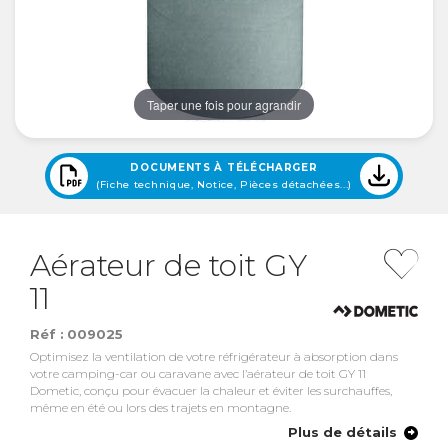
Taper une fois pour agrandir
DOCUMENTS À TÉLÉCHARGER
(Fiche technique, Notice, Pièces détachées...)
Aérateur de toit GY
11
Réf :
009025
Optimisez la ventilation de votre réfrigérateur à absorption dans
votre camping-car ou caravane avec l’aérateur de toit GY 11
Dometic, conçu pour évacuer la chaleur et éviter les surchauffes,
même en été ou lors des trajets en montagne.
Plus de détails