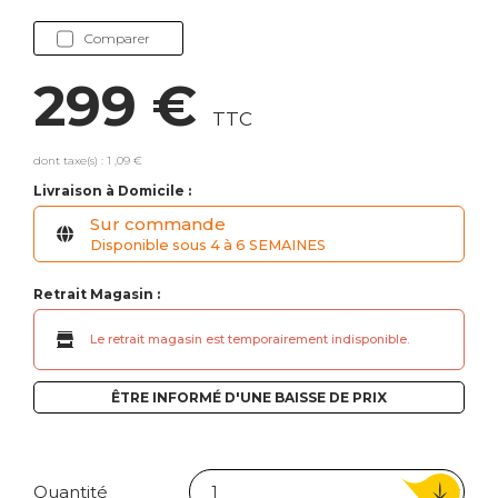
Comparer
299 €
TTC
dont taxe(s) : 1 ,09 €
Livraison à Domicile :
Sur commande
Disponible sous 4 à 6 SEMAINES
Retrait Magasin :
Le retrait magasin est temporairement indisponible.
ÊTRE INFORMÉ D'UNE BAISSE DE PRIX
Quantité