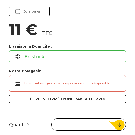
Comparer
11 €
TTC
Livraison à Domicile :
En stock
Retrait Magasin :
Le retrait magasin est temporairement indisponible.
ÊTRE INFORMÉ D'UNE BAISSE DE PRIX
Quantité