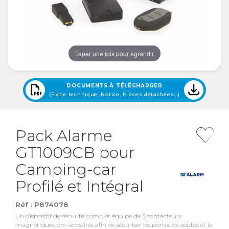
Taper une fois pour agrandir
DOCUMENTS À TÉLÉCHARGER
(Fiche technique, Notice, Pièces détachées...)
Pack Alarme
GT1009CB pour
Camping-car
Profilé et Intégral
Réf :
P874078
Un dispositif de sécurité complet équipé de 3 contacteurs
magnétiques pré-appairés afin de sécuriser les portes de soutes et la