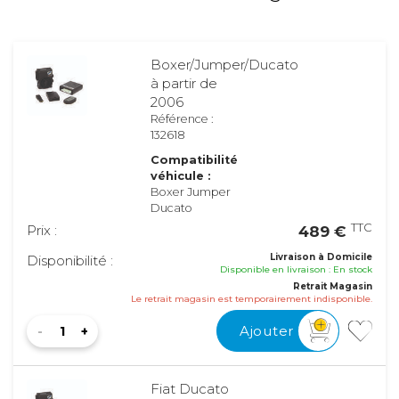
Boxer/Jumper/Ducato
à partir de
2006
Référence :
132618
Compatibilité
véhicule :
Boxer Jumper
Ducato
TTC
Prix :
489 €
Livraison à Domicile
Disponibilité :
Disponible en livraison : En stock
Retrait Magasin
Le retrait magasin est temporairement indisponible.
Ajouter
Fiat Ducato