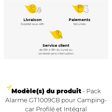
Livraison
Paiements
Expédié sous 48h
Sécurisés
Service client
de 09h à 18h du lundi au
vendredi sans interruption
Modèle(s) du produit
- Pack
Alarme GT1009CB pour Camping-
car Profilé et Intégral