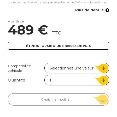
porte cellule si celle-ci n'est pas requise par le CAN-bus du véhicule.
Plus de détails
A partir de :
489 €
TTC
ÊTRE INFORMÉ D'UNE BAISSE DE PRIX
Compatibilité
véhicule
Quantité
Choisir le modèle