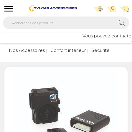
Vous pouvez contacter no
7
Nos Accessoires
Confort intérieur
Sécurité