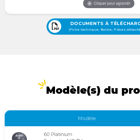
Cliquer pour agrandir
DOCUMENTS À TÉLÉCHAR
(Fiche technique, Notice, Pièces détaché
Modèle(s) du pro
Modèle
60 Platinium