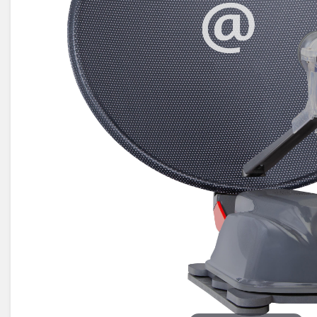
Électricité -
Voyages et
Énergie
Avantages