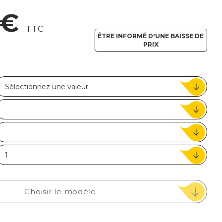
ou
 €
TTC
Suivi de commande invité
ÊTRE INFORMÉ D'UNE BAISSE DE
PRIX
Choisir le modèle