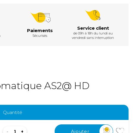
Service client
Paiements
de 09h à 18h du lundi au
h
Sécurisés
vendredi sans interruption
utomatique AS2@ HD
Quantité
Ajouter