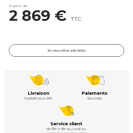
A partir de :
2 869 €
TTC
Je veux être alerté(e)
Livraison
Paiements
Expédié sous 48h
Sécurisés
Service client
de 09h à 18h du lundi au