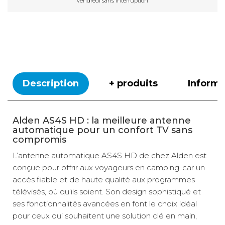
vendredi sans interruption
Description
+ produits
Inform
Alden AS4S HD : la meilleure antenne
automatique pour un confort TV sans
compromis
L’antenne automatique AS4S HD de chez Alden est
conçue pour offrir aux voyageurs en camping-car un
accès fiable et de haute qualité aux programmes
télévisés, où qu’ils soient. Son design sophistiqué et
ses fonctionnalités avancées en font le choix idéal
pour ceux qui souhaitent une solution clé en main,