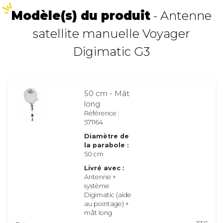
Modèle(s) du produit
- Antenne
satellite manuelle Voyager
Digimatic G3
50 cm - Mât
long
Référence :
571164
Diamètre de
la parabole :
50 cm
Livré avec :
Antenne +
système
Digimatic (aide
au pointage) +
mât long