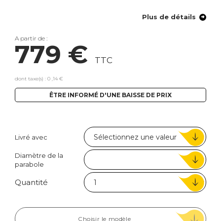
Plus de détails
A partir de :
779 €
TTC
dont taxe(s) : 0 ,14 €
ÊTRE INFORMÉ D'UNE BAISSE DE PRIX
Livré avec
Diamètre de la
parabole
Quantité
Choisir le modèle