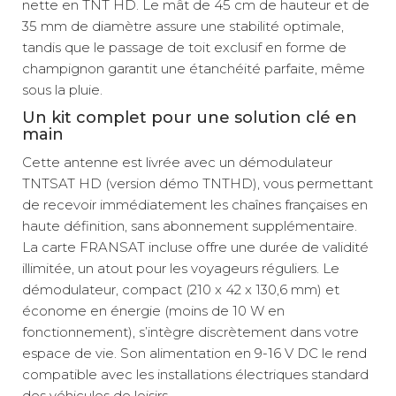
nette en TNT HD. Le mât de 45 cm de hauteur et de
35 mm de diamètre assure une stabilité optimale,
tandis que le passage de toit exclusif en forme de
champignon garantit une étanchéité parfaite, même
sous la pluie.
Un kit complet pour une solution clé en
main
Cette antenne est livrée avec un démodulateur
TNTSAT HD (version démo TNTHD), vous permettant
de recevoir immédiatement les chaînes françaises en
haute définition, sans abonnement supplémentaire.
La carte FRANSAT incluse offre une durée de validité
illimitée, un atout pour les voyageurs réguliers. Le
démodulateur, compact (210 x 42 x 130,6 mm) et
économe en énergie (moins de 10 W en
fonctionnement), s’intègre discrètement dans votre
espace de vie. Son alimentation en 9-16 V DC le rend
compatible avec les installations électriques standard
des véhicules de loisirs.