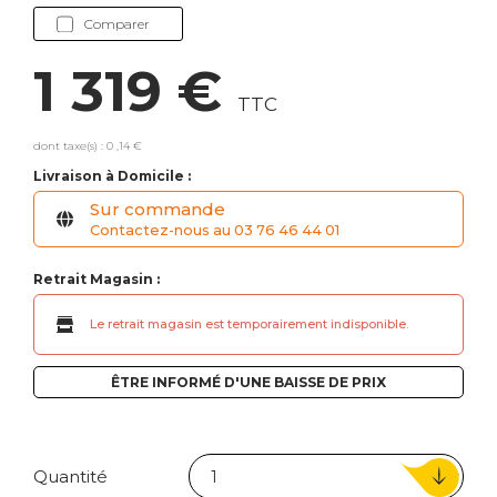
Comparer
1 319 €
TTC
dont taxe(s) : 0 ,14 €
Livraison à Domicile :
Sur commande
Contactez-nous au 03 76 46 44 01
Retrait Magasin :
Le retrait magasin est temporairement indisponible.
ÊTRE INFORMÉ D'UNE BAISSE DE PRIX
Quantité