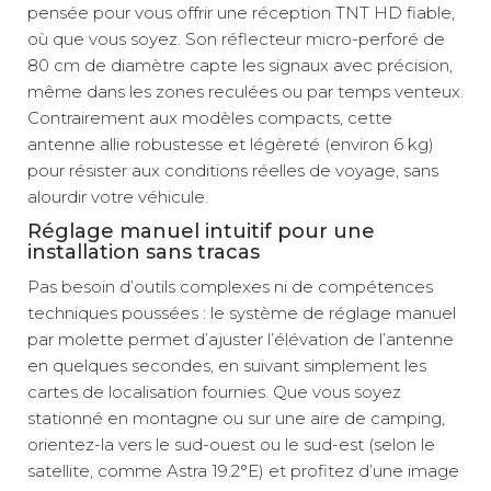
pensée pour vous offrir une réception TNT HD fiable,
où que vous soyez. Son réflecteur micro-perforé de
80 cm de diamètre capte les signaux avec précision,
même dans les zones reculées ou par temps venteux.
Contrairement aux modèles compacts, cette
antenne allie robustesse et légèreté (environ 6 kg)
pour résister aux conditions réelles de voyage, sans
alourdir votre véhicule.
Réglage manuel intuitif pour une
installation sans tracas
Pas besoin d’outils complexes ni de compétences
techniques poussées : le système de réglage manuel
par molette permet d’ajuster l’élévation de l’antenne
en quelques secondes, en suivant simplement les
cartes de localisation fournies. Que vous soyez
stationné en montagne ou sur une aire de camping,
orientez-la vers le sud-ouest ou le sud-est (selon le
satellite, comme Astra 19.2°E) et profitez d’une image