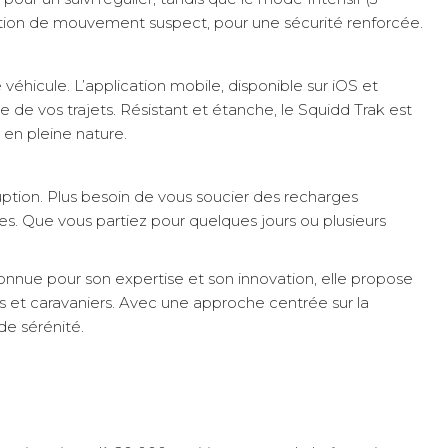
ection de mouvement suspect, pour une sécurité renforcée.
hicule. L’application mobile, disponible sur iOS et
e de vos trajets. Résistant et étanche, le Squidd Trak est
 en pleine nature.
tion. Plus besoin de vous soucier des recharges
es. Que vous partiez pour quelques jours ou plusieurs
econnue pour son expertise et son innovation, elle propose
rs et caravaniers. Avec une approche centrée sur la
de sérénité.