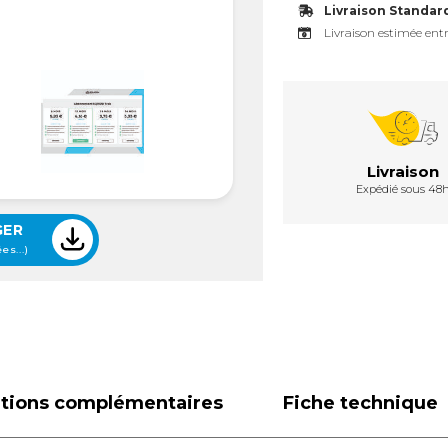
Livraison Standar
Livraison estimée entr
Livraison
Expédié sous 48
GER
es...)
ations complémentaires
Fiche technique