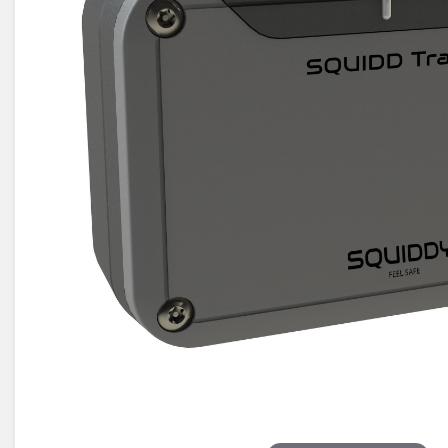
Électricité -
Voyages et
Énergie
Avantages