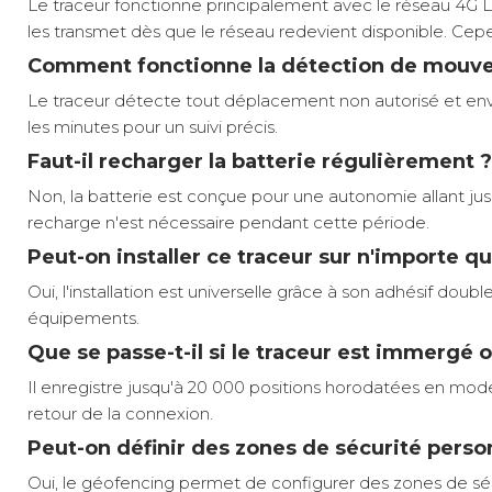
Le traceur fonctionne principalement avec le réseau 4G LT
les transmet dès que le réseau redevient disponible. Cepe
Comment fonctionne la détection de mouvem
Le traceur détecte tout déplacement non autorisé et envoi
les minutes pour un suivi précis.
Faut-il recharger la batterie régulièrement ?
Non, la batterie est conçue pour une autonomie allant ju
recharge n'est nécessaire pendant cette période.
Peut-on installer ce traceur sur n'importe qu
Oui, l'installation est universelle grâce à son adhésif do
équipements.
Que se passe-t-il si le traceur est immergé o
Il enregistre jusqu'à 20 000 positions horodatées en mod
retour de la connexion.
Peut-on définir des zones de sécurité perso
Oui, le géofencing permet de configurer des zones de séc