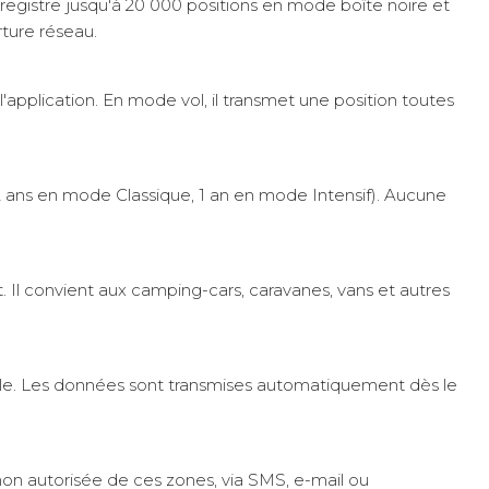
registre jusqu'à 20 000 positions en mode boîte noire et
rture réseau.
application. En mode vol, il transmet une position toutes
2 ans en mode Classique, 1 an en mode Intensif). Aucune
t. Il convient aux camping-cars, caravanes, vans et autres
elle. Les données sont transmises automatiquement dès le
non autorisée de ces zones, via SMS, e-mail ou