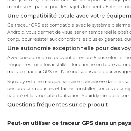
minutes) est parfait pour les trajets fréquents. Enfin, 
Une compatibilité totale avec votre équipem
Ce traceur GPS est compatible avec le système d’alarme S
Android, vous permet de visualiser en temps réel la positio
conçu pour résister aux conditions les plus exigeantes, q
Une autonomie exceptionnelle pour des voy
Avec une autonomie pouvant atteindre 5 ans selon le mod
fréquentes : une fois installé, il fonctionne en toute au
mois, ce traceur GPS est l’allié indispensable pour voyager
Squiddy est une marque française spécialisée dans les solu
des produits robustes et faciles à installer, conçus pour 
fiabilité et la simplicité d’utilisation, Squiddy s’impose
Questions fréquentes sur ce produit
Peut-on utiliser ce traceur GPS dans un pay