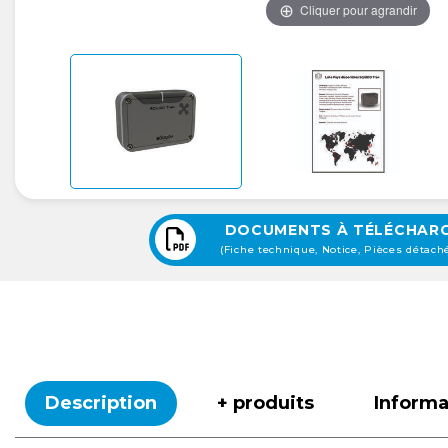
Cliquer pour agrandir
DOCUMENTS À TÉLÉCHAR
(Fiche technique, Notice, Pièces détaché
Description
+ produits
Inform