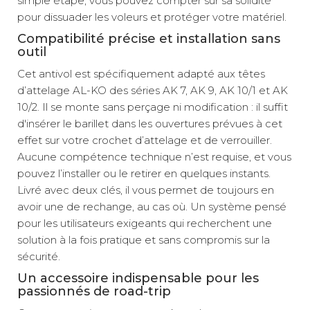
simple étape, vous pouvez compter sur sa solidité
pour dissuader les voleurs et protéger votre matériel.
Compatibilité précise et installation sans
outil
Cet antivol est spécifiquement adapté aux têtes
d’attelage AL-KO des séries AK 7, AK 9, AK 10/1 et AK
10/2. Il se monte sans perçage ni modification : il suffit
d'insérer le barillet dans les ouvertures prévues à cet
effet sur votre crochet d’attelage et de verrouiller.
Aucune compétence technique n’est requise, et vous
pouvez l’installer ou le retirer en quelques instants.
Livré avec deux clés, il vous permet de toujours en
avoir une de rechange, au cas où. Un système pensé
pour les utilisateurs exigeants qui recherchent une
solution à la fois pratique et sans compromis sur la
sécurité.
Un accessoire indispensable pour les
passionnés de road-trip