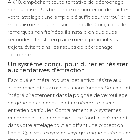
AK 10, empêchant toute tentative de décrochage
non autorisé. Plus besoin de démonter ou de cacher
votre attelage : une simple clé suffit pour verrouiller le
mécanisme et partir l’esprit tranquille. Conçu pour les
remorques non freinées, il s’installe en quelques
secondes et reste en place même pendant vos
trajets, évitant ainsi les risques de décrochage
accidentel.
Un système conçu pour durer et résister
aux tentatives d’effraction
Fabriqué en métal robuste, cet antivol résiste aux
intempéries et aux manipulations forcées. Son barillet,
intégré directement dans la poignée de verrouillage,
ne gêne pas la conduite et ne nécessite aucun
entretien particulier. Contrairement aux systèmes
encombrants ou complexes, il se fond discrètement
dans votre attelage tout en offrant une protection
fiable. Que vous soyez en voyage longue durée ou en