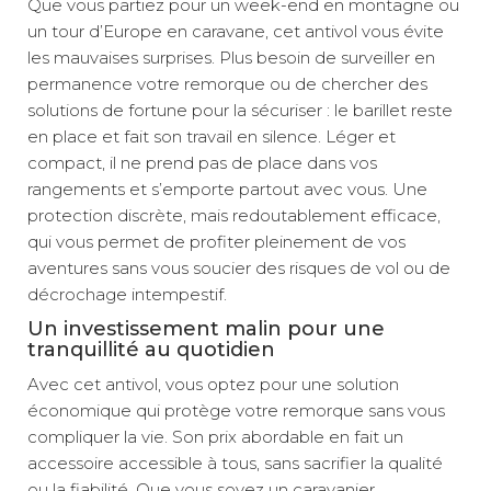
Que vous partiez pour un week-end en montagne ou
un tour d’Europe en caravane, cet antivol vous évite
les mauvaises surprises. Plus besoin de surveiller en
permanence votre remorque ou de chercher des
solutions de fortune pour la sécuriser : le barillet reste
en place et fait son travail en silence. Léger et
compact, il ne prend pas de place dans vos
rangements et s’emporte partout avec vous. Une
protection discrète, mais redoutablement efficace,
qui vous permet de profiter pleinement de vos
aventures sans vous soucier des risques de vol ou de
décrochage intempestif.
Un investissement malin pour une
tranquillité au quotidien
Avec cet antivol, vous optez pour une solution
économique qui protège votre remorque sans vous
compliquer la vie. Son prix abordable en fait un
accessoire accessible à tous, sans sacrifier la qualité
ou la fiabilité. Que vous soyez un caravanier