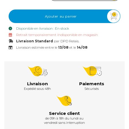
Ajouter au panier
Disponible en livraison : En stock
Retrait temporairement indisponible en magasin
Livraison Standard
par DPD Relais.
Livraison estimée entre le
13/08
et le
14/08
Livraison
Paiements
Expédié sous 48h
Sécurisés
Service client
de 09h à 18h du lundi au
vendredi sans interruption