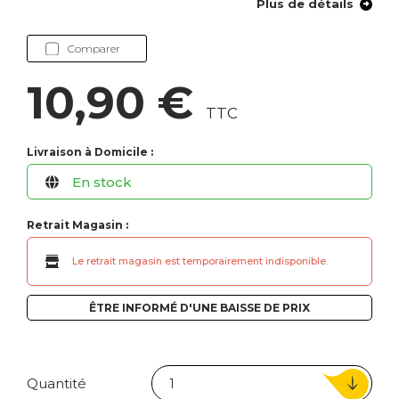
Plus de détails
Comparer
10,90 €
TTC
Livraison à Domicile :
En stock
Retrait Magasin :
Le retrait magasin est temporairement indisponible.
ÊTRE INFORMÉ D'UNE BAISSE DE PRIX
Quantité