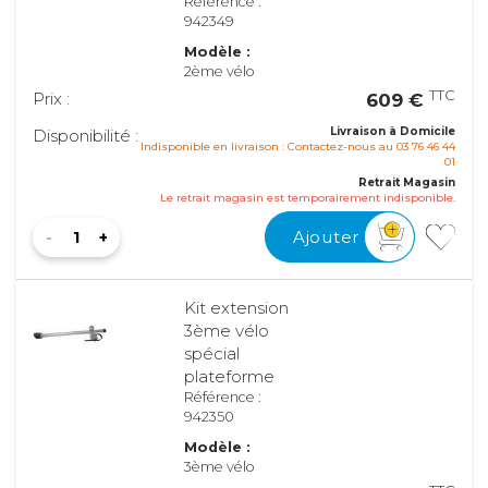
Référence :
942349
Modèle :
2ème vélo
TTC
Prix :
609 €
Livraison à Domicile
Disponibilité :
Indisponible en livraison : Contactez-nous au 03 76 46 44
01
Retrait Magasin
Le retrait magasin est temporairement indisponible.
Ajouter
Kit extension
3ème vélo
spécial
plateforme
Référence :
942350
Modèle :
3ème vélo