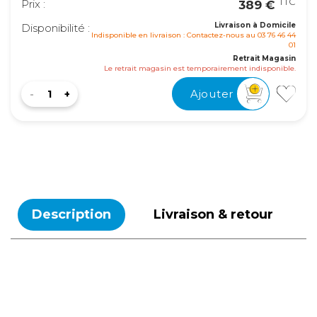
TTC
Prix :
389 €
Livraison à Domicile
Disponibilité :
Indisponible en livraison : Contactez-nous au 03 76 46 44
01
Retrait Magasin
Le retrait magasin est temporairement indisponible.
Ajouter
Description
Livraison & retour
Relais colis
4 €