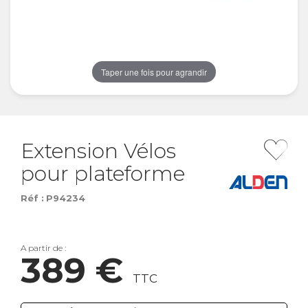
Taper une fois pour agrandir
Extension Vélos
pour plateforme
Réf :
P94234
A partir de :
389 €
TTC